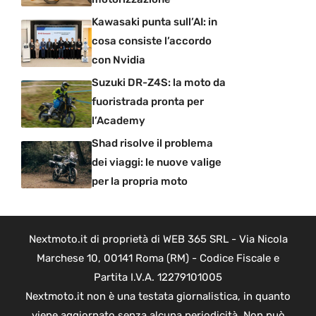
Kawasaki punta sull’AI: in
cosa consiste l’accordo
con Nvidia
Suzuki DR-Z4S: la moto da
fuoristrada pronta per
l’Academy
Shad risolve il problema
dei viaggi: le nuove valige
per la propria moto
Nextmoto.it di proprietà di WEB 365 SRL - Via Nicola
Marchese 10, 00141 Roma (RM) - Codice Fiscale e
Partita I.V.A. 12279101005
Nextmoto.it non è una testata giornalistica, in quanto
viene aggiornato senza alcuna periodicità. Non può