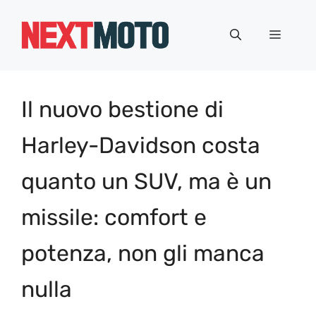
Vai
al
Menu
contenuto
Il nuovo bestione di
Harley-Davidson costa
quanto un SUV, ma è un
missile: comfort e
potenza, non gli manca
nulla