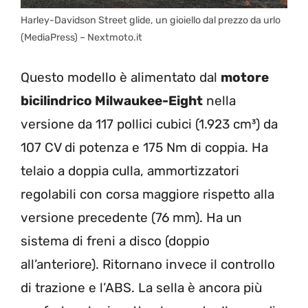
Harley-Davidson Street glide, un gioiello dal prezzo da urlo
(MediaPress) – Nextmoto.it
Questo modello è alimentato dal
motore
bicilindrico Milwaukee-Eight
nella
versione da 117 pollici cubici (1.923 cm³) da
107 CV di potenza e 175 Nm di coppia. Ha
telaio a doppia culla, ammortizzatori
regolabili con corsa maggiore rispetto alla
versione precedente (76 mm). Ha un
sistema di freni a disco (doppio
all’anteriore). Ritornano invece il controllo
di trazione e l’ABS. La sella è ancora più