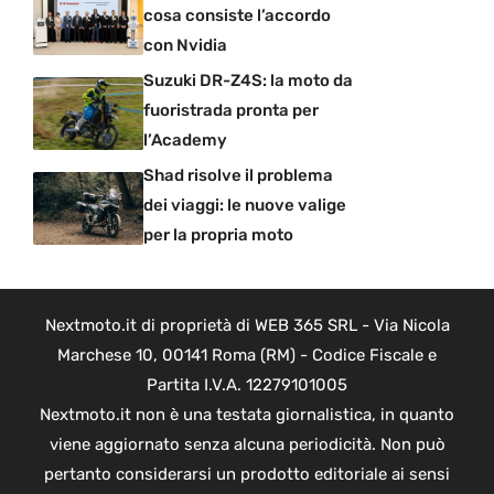
cosa consiste l’accordo
con Nvidia
Suzuki DR-Z4S: la moto da
fuoristrada pronta per
l’Academy
Shad risolve il problema
dei viaggi: le nuove valige
per la propria moto
Nextmoto.it di proprietà di WEB 365 SRL - Via Nicola
Marchese 10, 00141 Roma (RM) - Codice Fiscale e
Partita I.V.A. 12279101005
Nextmoto.it non è una testata giornalistica, in quanto
viene aggiornato senza alcuna periodicità. Non può
pertanto considerarsi un prodotto editoriale ai sensi