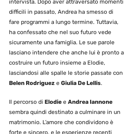
intervista. Dopo aver attraversato momenti
difficili in passato, Andrea ha smesso di
fare programmi a lungo termine. Tuttavia,
ha confessato che nel suo futuro vede
sicuramente una famiglia. Le sue parole
lasciano intendere che anche lui è pronto a
costruire un futuro insieme a Elodie,
lasciandosi alle spalle le storie passate con
Belen Rodriguez
e
Giulia De Lellis
.
Il percorso di
Elodie
e
Andrea Iannone
sembra quindi destinato a culminare in un
matrimonio. L’amore che condividono è
forte e sincero, e le esperienze recenti