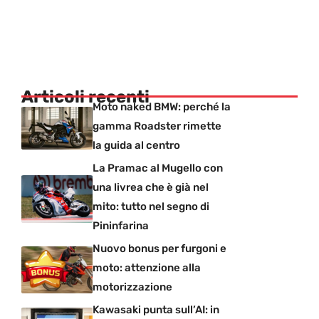
Articoli recenti
Moto naked BMW: perché la
gamma Roadster rimette
la guida al centro
La Pramac al Mugello con
una livrea che è già nel
mito: tutto nel segno di
Pininfarina
Nuovo bonus per furgoni e
moto: attenzione alla
motorizzazione
Kawasaki punta sull’AI: in