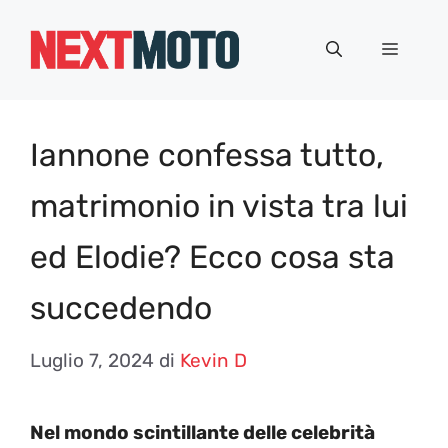
Vai
al
Menu
contenuto
Iannone confessa tutto,
matrimonio in vista tra lui
ed Elodie? Ecco cosa sta
succedendo
Luglio 7, 2024
di
Kevin D
Nel mondo scintillante delle celebrità