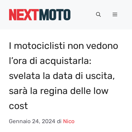
Vai
al
Menu
contenuto
I motociclisti non vedono
l’ora di acquistarla:
svelata la data di uscita,
sarà la regina delle low
cost
Gennaio 24, 2024
di
Nico