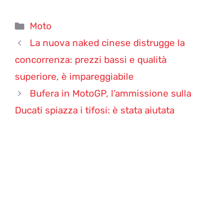
Categorie
Moto
La nuova naked cinese distrugge la
concorrenza: prezzi bassi e qualità
superiore, è impareggiabile
Bufera in MotoGP, l’ammissione sulla
Ducati spiazza i tifosi: è stata aiutata