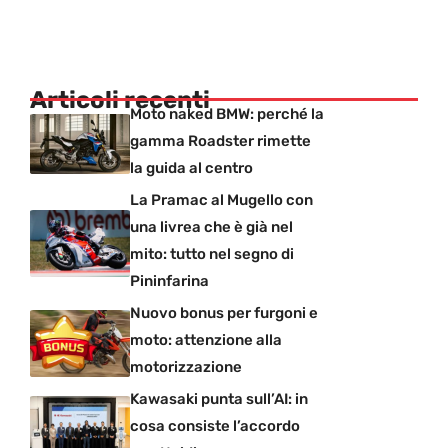
Articoli recenti
Moto naked BMW: perché la
gamma Roadster rimette
la guida al centro
La Pramac al Mugello con
una livrea che è già nel
mito: tutto nel segno di
Pininfarina
Nuovo bonus per furgoni e
moto: attenzione alla
motorizzazione
Kawasaki punta sull’AI: in
cosa consiste l’accordo