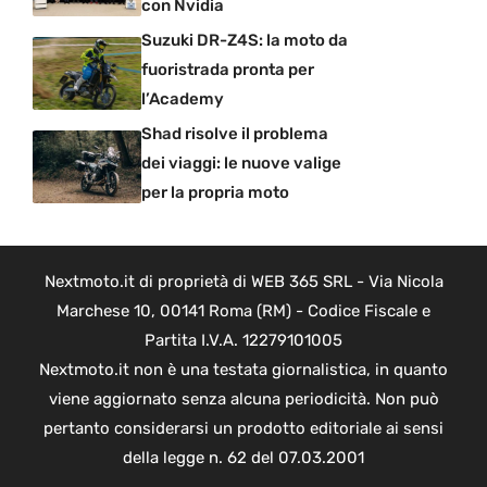
con Nvidia
Suzuki DR-Z4S: la moto da
fuoristrada pronta per
l’Academy
Shad risolve il problema
dei viaggi: le nuove valige
per la propria moto
Nextmoto.it di proprietà di WEB 365 SRL - Via Nicola
Marchese 10, 00141 Roma (RM) - Codice Fiscale e
Partita I.V.A. 12279101005
Nextmoto.it non è una testata giornalistica, in quanto
viene aggiornato senza alcuna periodicità. Non può
pertanto considerarsi un prodotto editoriale ai sensi
della legge n. 62 del 07.03.2001