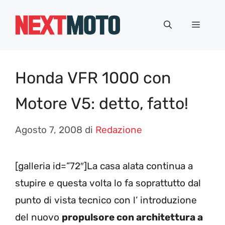
Vai
al
Menu
contenuto
Honda VFR 1000 con
Motore V5: detto, fatto!
Agosto 7, 2008
di
Redazione
[galleria id=”72″]La casa alata continua a
stupire e questa volta lo fa soprattutto dal
punto di vista tecnico con l’ introduzione
del nuovo
propulsore con architettura a