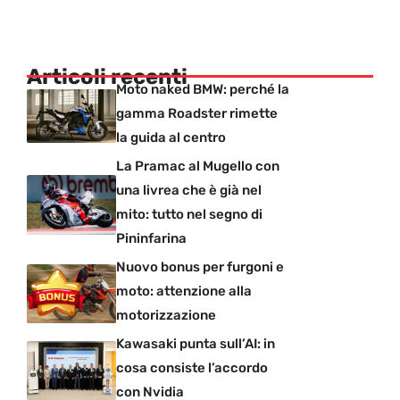
Articoli recenti
Moto naked BMW: perché la
gamma Roadster rimette
la guida al centro
La Pramac al Mugello con
una livrea che è già nel
mito: tutto nel segno di
Pininfarina
Nuovo bonus per furgoni e
moto: attenzione alla
motorizzazione
Kawasaki punta sull’AI: in
cosa consiste l’accordo
con Nvidia