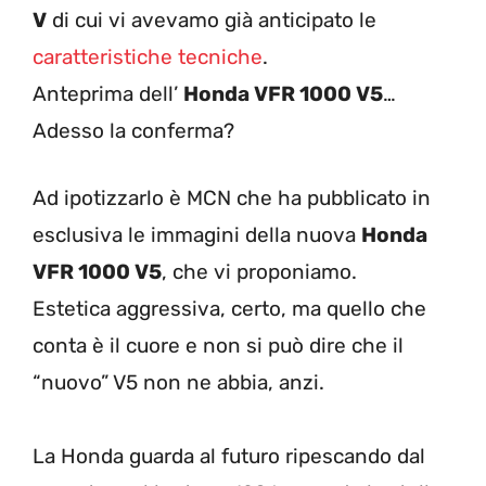
V
di cui vi avevamo già anticipato le
caratteristiche tecniche
.
Anteprima dell’
Honda VFR 1000 V5
…
Adesso la conferma?
Ad ipotizzarlo è MCN che ha pubblicato in
esclusiva le immagini della nuova
Honda
VFR 1000 V5
, che vi proponiamo.
Estetica aggressiva, certo, ma quello che
conta è il cuore e non si può dire che il
“nuovo” V5 non ne abbia, anzi.
La Honda guarda al futuro ripescando dal