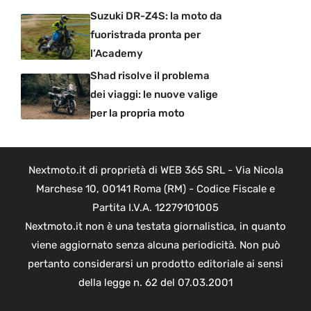
Suzuki DR-Z4S: la moto da
fuoristrada pronta per
l’Academy
Shad risolve il problema
dei viaggi: le nuove valige
per la propria moto
Nextmoto.it di proprietà di WEB 365 SRL - Via Nicola
Marchese 10, 00141 Roma (RM) - Codice Fiscale e
Partita I.V.A. 12279101005
Nextmoto.it non è una testata giornalistica, in quanto
viene aggiornato senza alcuna periodicità. Non può
pertanto considerarsi un prodotto editoriale ai sensi
della legge n. 62 del 07.03.2001