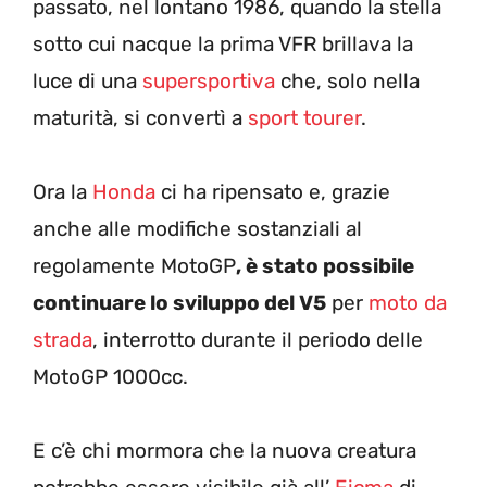
passato, nel lontano 1986, quando la stella
sotto cui nacque la prima VFR brillava la
luce di una
supersportiva
che, solo nella
maturità, si convertì a
sport tourer
.
Ora la
Honda
ci ha ripensato e, grazie
anche alle modifiche sostanziali al
regolamente MotoGP
, è stato possibile
continuare lo sviluppo del V5
per
moto da
strada
, interrotto durante il periodo delle
MotoGP 1000cc.
E c’è chi mormora che la nuova creatura