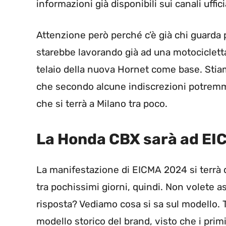
informazioni già disponibili sui canali uffic
Attenzione però perché c’è già chi guarda p
starebbe lavorando già ad una motocicletta 
telaio della nuova Hornet come base. Sti
che secondo alcune indiscrezioni potrem
che si terrà a Milano tra poco.
La Honda CBX sarà ad EIC
La manifestazione di EICMA 2024 si terrà qu
tra pochissimi giorni, quindi. Non volete a
risposta? Vediamo cosa si sa sul modello.
modello storico del brand, visto che i pri