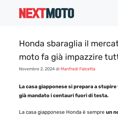
Vai
al
contenuto
Honda sbaraglia il mercat
moto fa già impazzire tut
Novembre 2, 2024
di
Manfredi Falcetta
La casa giapponese si prepara a stupire t
già mandato i centauri fuori di testa.
La casa giapponese Honda è sempre
un n