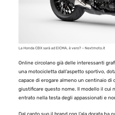
La Honda CBX sarà ad EICMA, è vero? – Nextmoto.it
Online circolano già delle interessanti graf
una motocicletta dall’aspetto sportivo, dot
capace di erogare almeno un centinaio di c
giustificare questo nome. Il modello il c
entrato nella testa degli appassionati e n
Dal canto suo il brand con l’ala dorata h