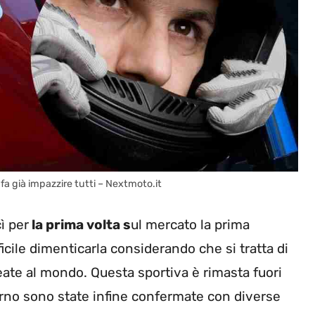
fa già impazzire tutti – Nextmoto.it
ì per
la prima volta s
ul mercato la prima
cile dimenticarla considerando che si tratta di
eate al mondo. Questa sportiva è rimasta fuori
torno sono state infine confermate con diverse