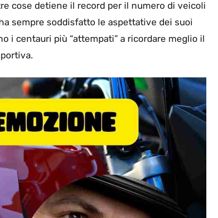
tre cose detiene il record per il numero di veicoli
ha sempre soddisfatto le aspettative dei suoi
o i centauri più “attempati” a ricordare meglio il
portiva.