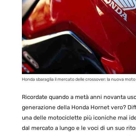
Honda sbaraglia il mercato delle crossover: la nuova moto 
Ricordate quando a metà anni novanta usc
generazione della Honda Hornet vero? Diffi
una delle motociclette più iconiche mai id
dal mercato a lungo e le voci di un suo ri