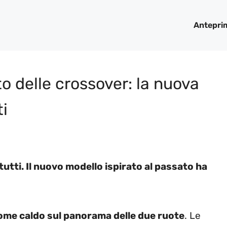
Antepri
o delle crossover: la nuova
ti
utti. Il nuovo modello ispirato al passato ha
ome caldo sul panorama delle due ruote
. Le