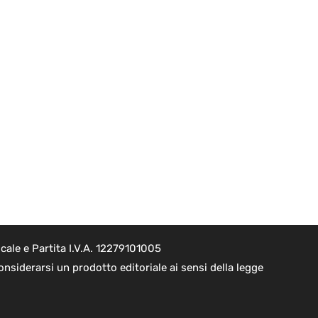
ale e Partita I.V.A. 12279101005
nsiderarsi un prodotto editoriale ai sensi della legge