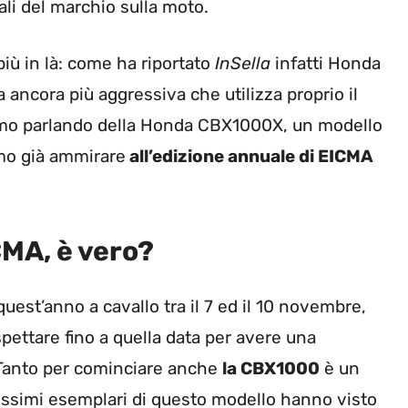
iali del marchio sulla moto.
iù in là: come ha riportato
InSella
infatti Honda
ancora più aggressiva che utilizza proprio il
amo parlando della Honda CBX1000X, un modello
mo già ammirare
all’edizione annuale di EICMA
MA, è vero?
est’anno a cavallo tra il 7 ed il 10 novembre,
spettare fino a quella data per avere una
 Tanto per cominciare anche
la CBX1000
è un
missimi esemplari di questo modello hanno visto