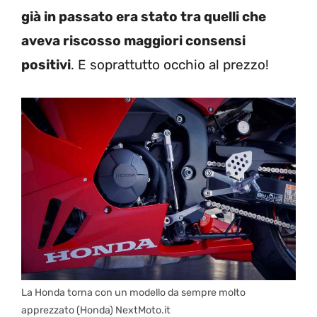
già in passato era stato tra quelli che
aveva riscosso maggiori consensi
positivi
. E soprattutto occhio al prezzo!
La Honda torna con un modello da sempre molto
apprezzato (Honda) NextMoto.it