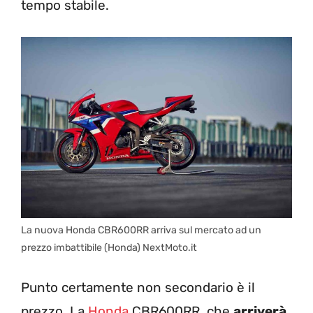
tempo stabile.
La nuova Honda CBR600RR arriva sul mercato ad un
prezzo imbattibile (Honda) NextMoto.it
Punto certamente non secondario è il
prezzo. La
Honda
CBR600RR, che
arriverà