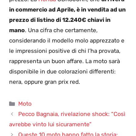
in commercio ad Aprile, è in vendita ad un
prezzo di listino di 12.240€ chiavi in
mano
. Una cifra che certamente,
considerando il modello molo apprezzato e
le impressioni positive di chi l’ha provata,
rappresenta un buon affare. La moto sarà
disponibile in due colorazioni differenti:
nera, oppure gran prix red.
Categorie
Moto
Pecco Bagnaia, rivelazione shock: “Così
avrebbe vinto lui sicuramente”
Queste 10 moto hanno fatto la storia: