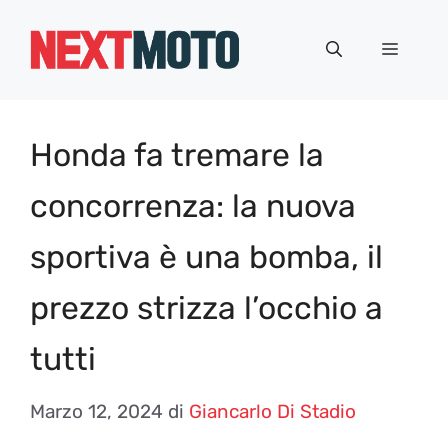
Vai
al
Menu
contenuto
Honda fa tremare la
concorrenza: la nuova
sportiva è una bomba, il
prezzo strizza l’occhio a
tutti
Marzo 12, 2024
di
Giancarlo Di Stadio