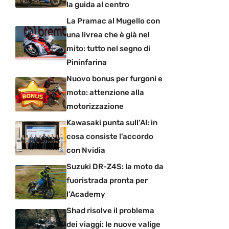
la guida al centro
La Pramac al Mugello con
una livrea che è già nel
mito: tutto nel segno di
Pininfarina
Nuovo bonus per furgoni e
moto: attenzione alla
motorizzazione
Kawasaki punta sull’AI: in
cosa consiste l’accordo
con Nvidia
Suzuki DR-Z4S: la moto da
fuoristrada pronta per
l’Academy
Shad risolve il problema
dei viaggi: le nuove valige