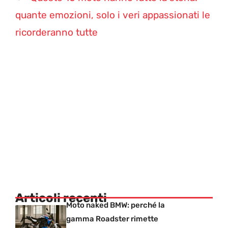
quante emozioni, solo i veri appassionati le
ricorderanno tutte
Articoli recenti
Moto naked BMW: perché la
gamma Roadster rimette