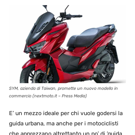
SYM, azienda di Taiwan, promette un nuovo modello in
commercio (nextmoto.it – Press Media)
E’ un mezzo ideale per chi vuole godersi la
guida urbana, ma anche per i motociclisti
che apprezzano altrettanto un po’ di ‘guida