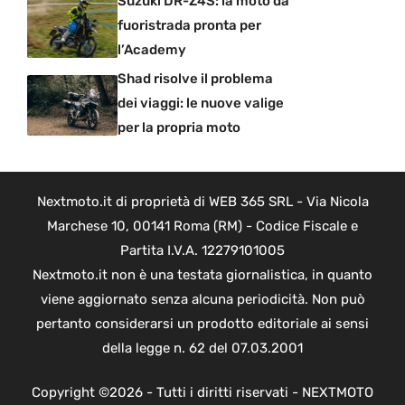
Suzuki DR-Z4S: la moto da
fuoristrada pronta per
l’Academy
Shad risolve il problema
dei viaggi: le nuove valige
per la propria moto
Nextmoto.it di proprietà di WEB 365 SRL - Via Nicola
Marchese 10, 00141 Roma (RM) - Codice Fiscale e
Partita I.V.A. 12279101005
Nextmoto.it non è una testata giornalistica, in quanto
viene aggiornato senza alcuna periodicità. Non può
pertanto considerarsi un prodotto editoriale ai sensi
della legge n. 62 del 07.03.2001
Copyright ©2026 - Tutti i diritti riservati - NEXTMOTO