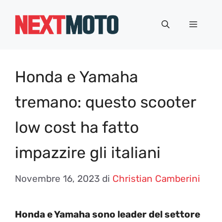
Vai
al
Menu
contenuto
Honda e Yamaha
tremano: questo scooter
low cost ha fatto
impazzire gli italiani
Novembre 16, 2023
di
Christian Camberini
Honda e Yamaha sono leader del settore