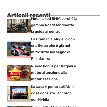
Articoli recenti
Moto naked BMW: perché la
gamma Roadster rimette
la guida al centro
La Pramac al Mugello con
una livrea che è già nel
mito: tutto nel segno di
Pininfarina
Nuovo bonus per furgoni e
moto: attenzione alla
motorizzazione
Kawasaki punta sull’AI: in
cosa consiste l’accordo
con Nvidia