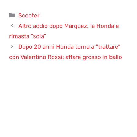
Categorie
Scooter
Altro addio dopo Marquez, la Honda è
rimasta “sola”
Dopo 20 anni Honda torna a “trattare”
con Valentino Rossi: affare grosso in ballo