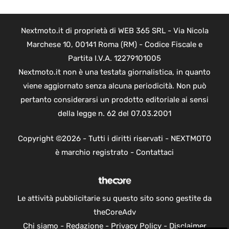
Nextmoto.it di proprietà di WEB 365 SRL - Via Nicola
Marchese 10, 00141 Roma (RM) - Codice Fiscale e
Partita I.V.A. 12279101005
Nextmoto.it non è una testata giornalistica, in quanto
viene aggiornato senza alcuna periodicità. Non può
pertanto considerarsi un prodotto editoriale ai sensi
della legge n. 62 del 07.03.2001
Copyright ©2026 - Tutti i diritti riservati - NEXTMOTO
è marchio registrato -
Contattaci
Le attività pubblicitarie su questo sito sono gestite da
theCoreAdv
Chi siamo
-
Redazione
-
Privacy Policy
-
Disclaimer