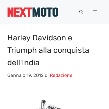
Vai
al
Menu
contenuto
Harley Davidson e
Triumph alla conquista
dell’India
Gennaio 19, 2012
di
Redazione