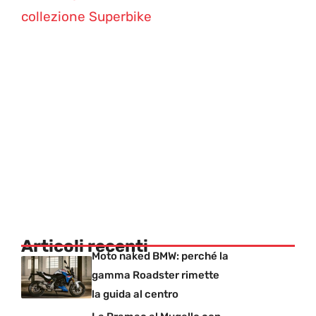
collezione Superbike
Articoli recenti
Moto naked BMW: perché la
gamma Roadster rimette
la guida al centro