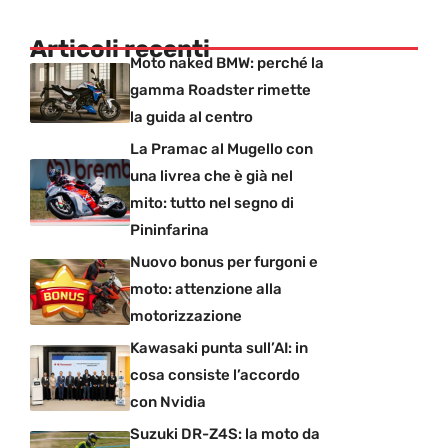
Articoli recenti
Moto naked BMW: perché la
gamma Roadster rimette
la guida al centro
La Pramac al Mugello con
una livrea che è già nel
mito: tutto nel segno di
Pininfarina
Nuovo bonus per furgoni e
moto: attenzione alla
motorizzazione
Kawasaki punta sull’AI: in
cosa consiste l’accordo
con Nvidia
Suzuki DR-Z4S: la moto da