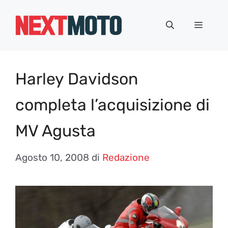
Vai
al
Menu
contenuto
Harley Davidson
completa l’acquisizione di
MV Agusta
Agosto 10, 2008
di
Redazione