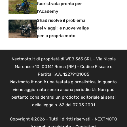
fuoristrada pronta per
l’Academy
Shad risolve il problema
dei viaggi: le nuove valige
per la propria moto
Nextmoto.it di proprietà di WEB 365 SRL - Via Nicola
Marchese 10, 00141 Roma (RM) - Codice Fiscale e
Partita I.V.A. 12279101005
Nextmoto.it non è una testata giornalistica, in quanto
viene aggiornato senza alcuna periodicità. Non può
pertanto considerarsi un prodotto editoriale ai sensi
della legge n. 62 del 07.03.2001
Copyright ©2026 - Tutti i diritti riservati - NEXTMOTO
è marchio registrato -
Contattaci