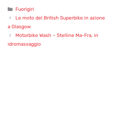
Categorie
Fuorigiri
Le moto del British Superbike in azione
a Glasgow
Motorbike Wash – Stelline Ma-Fra, in
idromassaggio