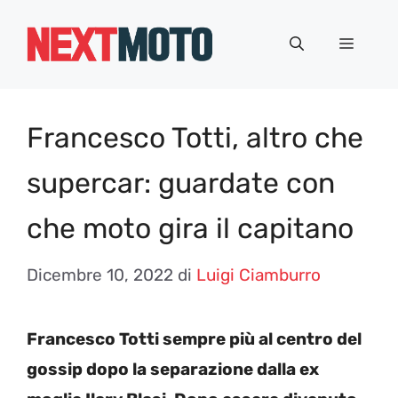
Vai
al
Menu
contenuto
Francesco Totti, altro che
supercar: guardate con
che moto gira il capitano
Dicembre 10, 2022
di
Luigi Ciamburro
Francesco Totti sempre più al centro del
gossip dopo la separazione dalla ex