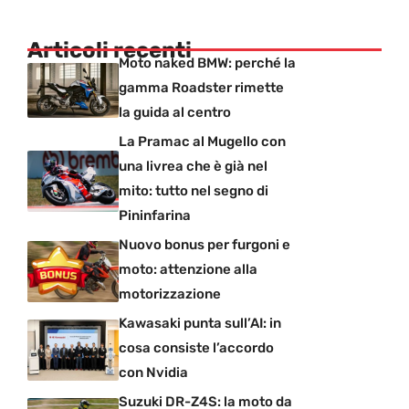
Articoli recenti
Moto naked BMW: perché la
gamma Roadster rimette
la guida al centro
La Pramac al Mugello con
una livrea che è già nel
mito: tutto nel segno di
Pininfarina
Nuovo bonus per furgoni e
moto: attenzione alla
motorizzazione
Kawasaki punta sull’AI: in
cosa consiste l’accordo
con Nvidia
Suzuki DR-Z4S: la moto da