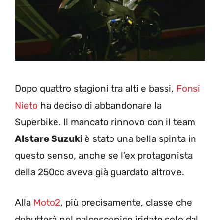
Dopo quattro stagioni tra alti e bassi,
Fonsi
Nieto
ha deciso di abbandonare la
Superbike. Il mancato rinnovo con il team
Alstare Suzuki
è stato una bella spinta in
questo senso, anche se l’ex protagonista
della 250cc aveva già guardato altrove.
Alla
Moto2
, più precisamente, classe che
debutterà nel palcoscenico iridato solo dal