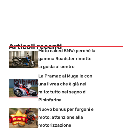
Articoli recenti
Moto naked BMW: perché la
gamma Roadster rimette
la guida al centro
La Pramac al Mugello con
una livrea che è già nel
mito: tutto nel segno di
Pininfarina
Nuovo bonus per furgoni e
moto: attenzione alla
motorizzazione