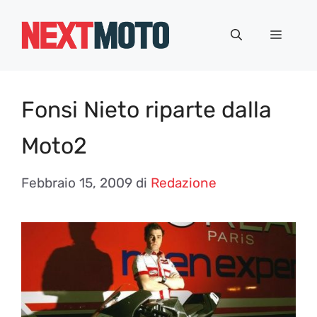
Vai
al
Menu
contenuto
Fonsi Nieto riparte dalla
Moto2
Febbraio 15, 2009
di
Redazione