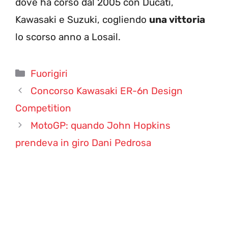
dove ha corso dal 2005 con Ducati,
Kawasaki e Suzuki, cogliendo
una vittoria
lo scorso anno a Losail.
Categorie
Fuorigiri
Concorso Kawasaki ER-6n Design
Competition
MotoGP: quando John Hopkins
prendeva in giro Dani Pedrosa