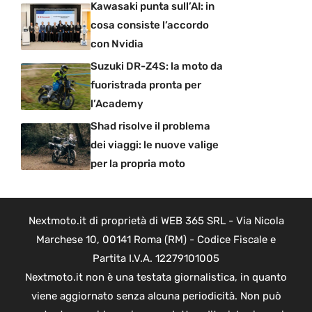
Kawasaki punta sull’AI: in
cosa consiste l’accordo
con Nvidia
Suzuki DR-Z4S: la moto da
fuoristrada pronta per
l’Academy
Shad risolve il problema
dei viaggi: le nuove valige
per la propria moto
Nextmoto.it di proprietà di WEB 365 SRL - Via Nicola
Marchese 10, 00141 Roma (RM) - Codice Fiscale e
Partita I.V.A. 12279101005
Nextmoto.it non è una testata giornalistica, in quanto
viene aggiornato senza alcuna periodicità. Non può