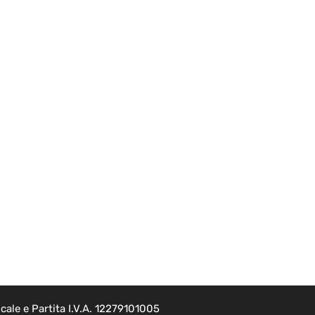
ale e Partita I.V.A. 12279101005