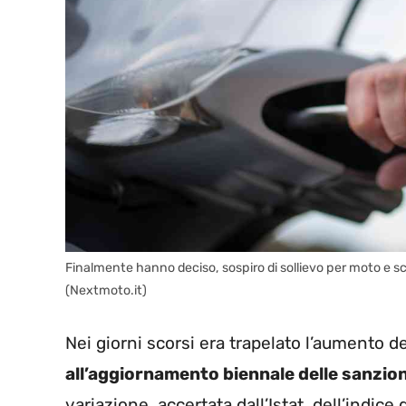
Finalmente hanno deciso, sospiro di sollievo per moto e s
(Nextmoto.it)
Nei giorni scorsi era trapelato l’aumento 
all’aggiornamento biennale delle sanzio
variazione, accertata dall’Istat, dell’indice