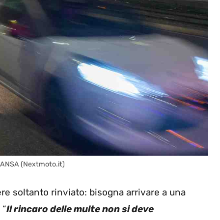
to ANSA (Nextmoto.it)
re soltanto rinviato: bisogna arrivare a una
 “
Il rincaro delle multe non si deve