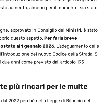
uesto aumento, almeno per il momento, sia stato
ghe, approvato in Consiglio dei Ministri, è stato
oprio questo aspetto.
Per farla breve
postato al 1 gennaio 2026
. L’adeguamento delle
l’introduzione del nuovo Codice della Strada. Si
i due anni come previsto dall’articolo 195
te più rincari per le multe
l 2022 perché nella Legge di Bilancio del