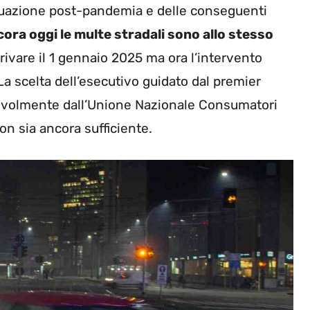
situazione post-pandemia e delle conseguenti
cora oggi le multe stradali sono allo stesso
vare il 1 gennaio 2025 ma ora l’intervento
 La scelta dell’esecutivo guidato dal premier
revolmente dall’Unione Nazionale Consumatori
on sia ancora sufficiente.