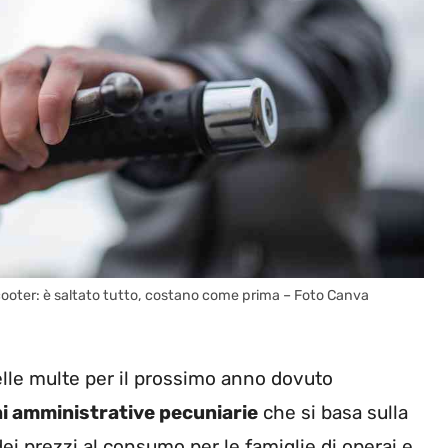
cooter: è saltato tutto, costano come prima – Foto Canva
delle multe per il prossimo anno dovuto
ni amministrative pecuniarie
che si basa sulla
 dei prezzi al consumo per le famiglie di operai e