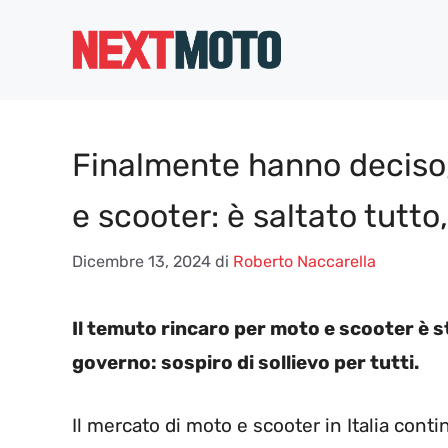
Vai
al
contenuto
Finalmente hanno deciso, 
e scooter: è saltato tutt
Dicembre 13, 2024
di
Roberto Naccarella
Il temuto rincaro per moto e scooter è 
governo: sospiro di sollievo per tutti.
Il mercato di moto e scooter in Italia cont