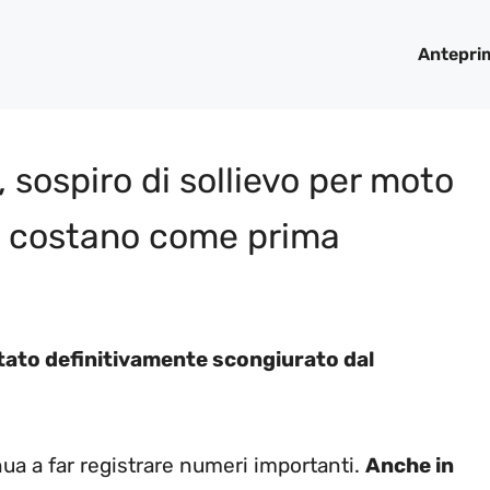
Antepri
sospiro di sollievo per moto
o, costano come prima
stato definitivamente scongiurato dal
inua a far registrare numeri importanti.
Anche in