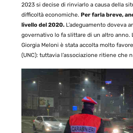
2023 si decise di rinviarlo a causa della 
difficoltà economiche.
Per farla breve, an
livello del 2020.
L’adeguamento doveva arri
governativo lo fa slittare di un altro anno.
Giorgia Meloni è stata accolta molto favo
(UNC): tuttavia l’associazione ritiene che n