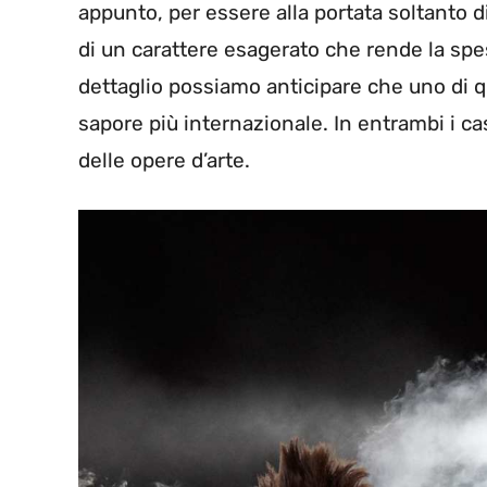
appunto, per essere alla portata soltanto 
di un carattere esagerato che rende la spes
dettaglio possiamo anticipare che uno di qu
sapore più internazionale. In entrambi i ca
delle opere d’arte.