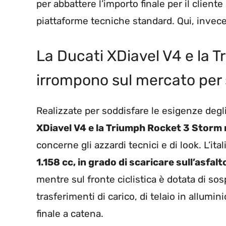
per abbattere l’importo finale per il cliente 
piattaforme tecniche standard. Qui, invece,
La Ducati XDiavel V4 e la 
irrompono sul mercato per 
Realizzate per soddisfare le esigenze degl
XDiavel V4 e la Triumph Rocket 3 Storm 
concerne gli azzardi tecnici e di look. L’it
1.158 cc, in grado di scaricare sull’asfalt
mentre sul fronte ciclistica è dotata di sos
trasferimenti di carico, di telaio in allum
finale a catena.