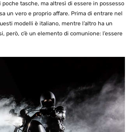
di poche tasche, ma altresì di essere in possesso
a un vero e proprio affare. Prima di entrare nel
esti modelli è italiano, mentre l’altro ha un
si, però, c’è un elemento di comunione: l’essere