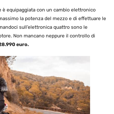
ne è equipaggiata con un cambio elettronico
 massimo la potenza del mezzo e di effettuare le
andoci sull’elettronica quattro sono le
otore. Non mancano neppure il controllo di
 28.990 euro.