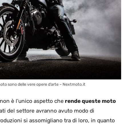
 moto sono delle vere opere d’arte – Nextmoto.it
 non è l’unico aspetto che
rende queste moto
ti del settore avranno avuto modo di
duzioni si assomigliano tra di loro, in quanto