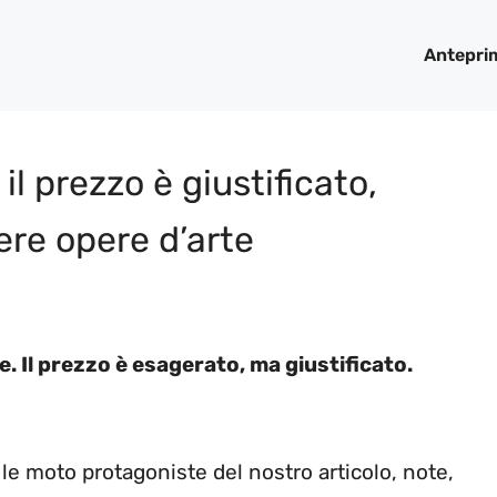
Antepri
 il prezzo è giustificato,
ere opere d’arte
. Il prezzo è esagerato, ma giustificato.
 le moto protagoniste del nostro articolo, note,