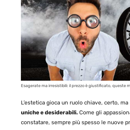
Esagerate ma irresistibili: il prezzo è giustificato, queste
L’estetica gioca un ruolo chiave, certo, ma
uniche e desiderabili.
Come gli appassiona
constatare, sempre più spesso le nuove pro