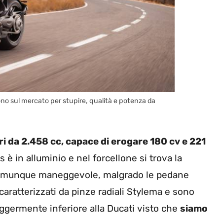
no sul mercato per stupire, qualità e potenza da
dri da 2.458 cc, capace di erogare 180 cv e 221
s è in alluminio e nel forcellone si trova la
comunque maneggevole, malgrado le pedane
 caratterizzati da pinze radiali Stylema e sono
ggermente inferiore alla Ducati visto che
siamo