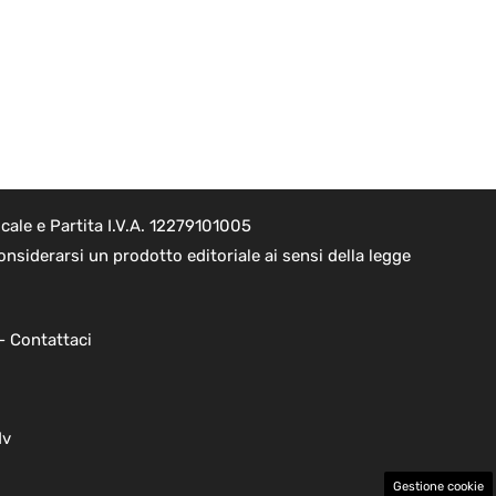
ale e Partita I.V.A. 12279101005
nsiderarsi un prodotto editoriale ai sensi della legge
 -
Contattaci
dv
Gestione cookie