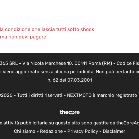
la condizione che lascia tutti sotto shock
a ma non devi pagare
 365 SRL - Via Nicola Marchese 10, 00141 Roma (RM) - Codice Fisc
o viene aggiornato senza alcuna periodicità. Non può pertanto co
n. 62 del 07.03.2001
2026 - Tutti i diritti riservati - NEXTMOTO è marchio registrato
e attività pubblicitarie su questo sito sono gestite da theCoreA
Chi siamo
-
Redazione
-
Privacy Policy
-
Disclaimer