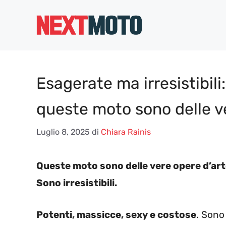
Vai
al
contenuto
Esagerate ma irresistibili:
queste moto sono delle v
Luglio 8, 2025
di
Chiara Rainis
Queste moto sono delle vere opere d’arte
Sono irresistibili.
Potenti, massicce, sexy e costose
. Sono