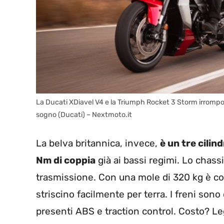
La Ducati XDiavel V4 e la Triumph Rocket 3 Storm irrompo
sogno (Ducati) – Nextmoto.it
La belva britannica, invece,
è un tre cilin
Nm di coppia
già ai bassi regimi. Lo chassi
trasmissione. Con una mole di 320 kg è 
striscino facilmente per terra. I freni sono
presenti ABS e traction control. Costo? Le