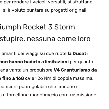
e per rendere i veicoli versatili, si sfruttano
 si è voluto puntare su progetti originali.
Triumph Rocket 3 Storm
stupire, nessuna come loro
i amanti dei viaggi su due ruote
la Ducati
non hanno badato a limitazioni
per quanto
aliana vanta un propulsore
V4 Granturismo da
o fino a 168 cv
e 126 Nm di coppia massima,
pensioni puriregolabili che limitano i
inio e forcellone monobraccio con trasmissione