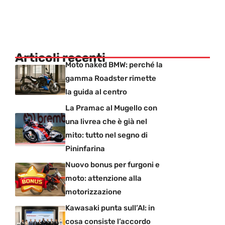
Articoli recenti
Moto naked BMW: perché la
gamma Roadster rimette
la guida al centro
La Pramac al Mugello con
una livrea che è già nel
mito: tutto nel segno di
Pininfarina
Nuovo bonus per furgoni e
moto: attenzione alla
motorizzazione
Kawasaki punta sull’AI: in
cosa consiste l’accordo