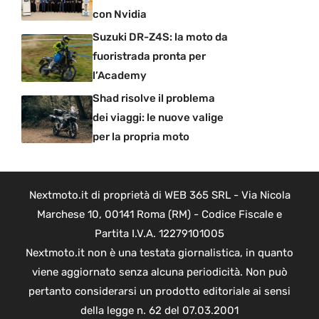
con Nvidia
Suzuki DR-Z4S: la moto da
fuoristrada pronta per
l’Academy
Shad risolve il problema
dei viaggi: le nuove valige
per la propria moto
Nextmoto.it di proprietà di WEB 365 SRL - Via Nicola
Marchese 10, 00141 Roma (RM) - Codice Fiscale e
Partita I.V.A. 12279101005
Nextmoto.it non è una testata giornalistica, in quanto
viene aggiornato senza alcuna periodicità. Non può
pertanto considerarsi un prodotto editoriale ai sensi
della legge n. 62 del 07.03.2001