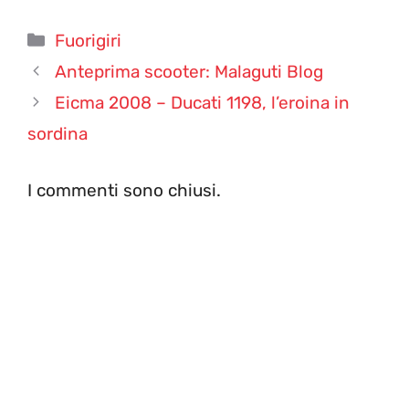
Categorie
Fuorigiri
Anteprima scooter: Malaguti Blog
Eicma 2008 – Ducati 1198, l’eroina in
sordina
I commenti sono chiusi.