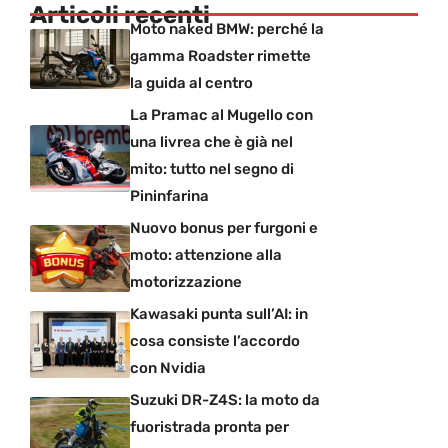
Articoli recenti
Moto naked BMW: perché la
gamma Roadster rimette
la guida al centro
La Pramac al Mugello con
una livrea che è già nel
mito: tutto nel segno di
Pininfarina
Nuovo bonus per furgoni e
moto: attenzione alla
motorizzazione
Kawasaki punta sull’AI: in
cosa consiste l’accordo
con Nvidia
Suzuki DR-Z4S: la moto da
fuoristrada pronta per