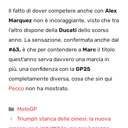
Il fatto di dover competere anche con
Alex
Marquez
non è incoraggiante, visto che tra
l’altro dispone della
Ducati
dello scorso
anno. La sensazione, confermata anche dal
#63,
è che per contendere a
Marc
il titolo
quest’anno serva davvero una marcia in
più, una confidenza con la
GP25
completamente diversa, cosa che sin qui
Pecco
non ha mostrato.
Categorie
MotoGP
Triumph stanca delle cinesi: la nuova