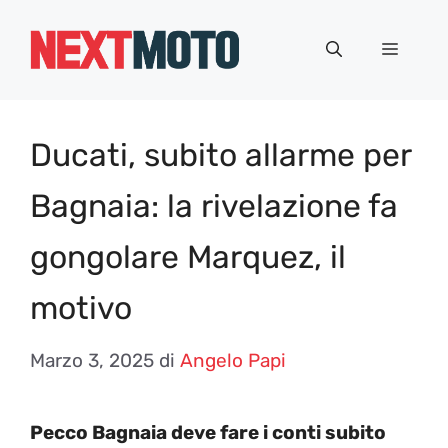
Vai
al
Menu
contenuto
Ducati, subito allarme per
Bagnaia: la rivelazione fa
gongolare Marquez, il
motivo
Marzo 3, 2025
di
Angelo Papi
Pecco Bagnaia deve fare i conti subito