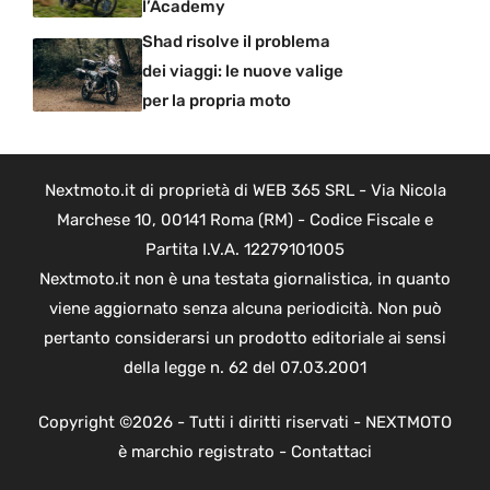
l’Academy
Shad risolve il problema
dei viaggi: le nuove valige
per la propria moto
Nextmoto.it di proprietà di WEB 365 SRL - Via Nicola
Marchese 10, 00141 Roma (RM) - Codice Fiscale e
Partita I.V.A. 12279101005
Nextmoto.it non è una testata giornalistica, in quanto
viene aggiornato senza alcuna periodicità. Non può
pertanto considerarsi un prodotto editoriale ai sensi
della legge n. 62 del 07.03.2001
Copyright ©2026 - Tutti i diritti riservati - NEXTMOTO
è marchio registrato -
Contattaci