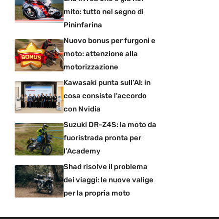
mito: tutto nel segno di
Pininfarina
Nuovo bonus per furgoni e
moto: attenzione alla
motorizzazione
Kawasaki punta sull’AI: in
cosa consiste l’accordo
con Nvidia
Suzuki DR-Z4S: la moto da
fuoristrada pronta per
l’Academy
Shad risolve il problema
dei viaggi: le nuove valige
per la propria moto