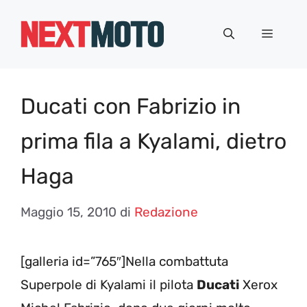
Vai
al
Menu
contenuto
Ducati con Fabrizio in
prima fila a Kyalami, dietro
Haga
Maggio 15, 2010
di
Redazione
[galleria id=”765″]Nella combattuta
Superpole di Kyalami il pilota
Ducati
Xerox