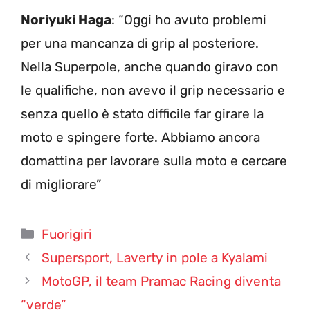
Noriyuki Haga
: “Oggi ho avuto problemi
per una mancanza di grip al posteriore.
Nella Superpole, anche quando giravo con
le qualifiche, non avevo il grip necessario e
senza quello è stato difficile far girare la
moto e spingere forte. Abbiamo ancora
domattina per lavorare sulla moto e cercare
di migliorare”
Categorie
Fuorigiri
Supersport, Laverty in pole a Kyalami
MotoGP, il team Pramac Racing diventa
“verde”