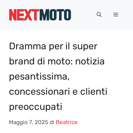
Vai
al
Menu
contenuto
Dramma per il super
brand di moto: notizia
pesantissima,
concessionari e clienti
preoccupati
Maggio 7, 2025
di
Beatrice