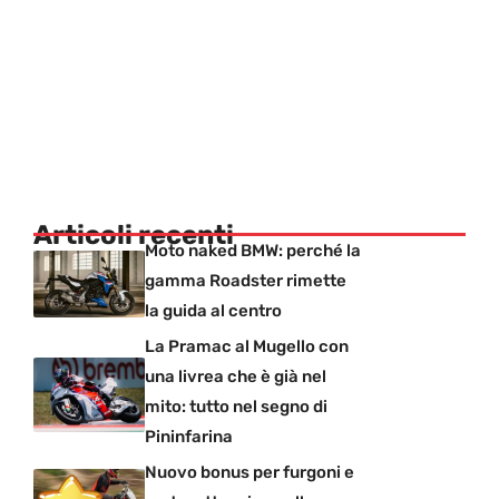
Articoli recenti
Moto naked BMW: perché la
gamma Roadster rimette
la guida al centro
La Pramac al Mugello con
una livrea che è già nel
mito: tutto nel segno di
Pininfarina
Nuovo bonus per furgoni e