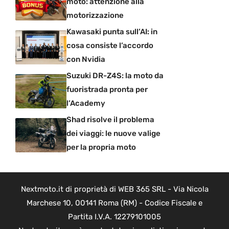
moto: attenzione alla
motorizzazione
Kawasaki punta sull’AI: in
cosa consiste l’accordo
con Nvidia
Suzuki DR-Z4S: la moto da
fuoristrada pronta per
l’Academy
Shad risolve il problema
dei viaggi: le nuove valige
per la propria moto
Nextmoto.it di proprietà di WEB 365 SRL - Via Nicola
Marchese 10, 00141 Roma (RM) - Codice Fiscale e
Partita I.V.A. 12279101005