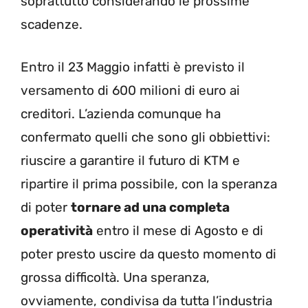
soprattutto considerando le prossime
scadenze.
Entro il 23 Maggio infatti è previsto il
versamento di 600 milioni di euro ai
creditori. L’azienda comunque ha
confermato quelli che sono gli obbiettivi:
riuscire a garantire il futuro di KTM e
ripartire il prima possibile, con la speranza
di poter
tornare ad una completa
operatività
entro il mese di Agosto e di
poter presto uscire da questo momento di
grossa difficoltà. Una speranza,
ovviamente, condivisa da tutta l’industria