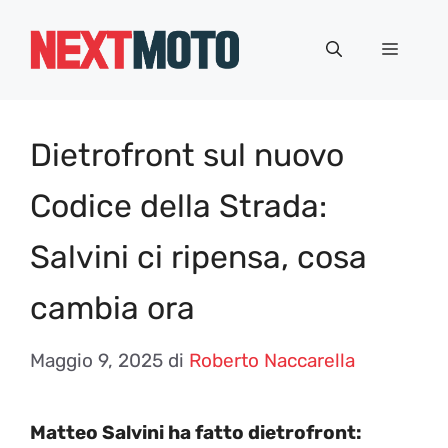
Vai
al
Menu
contenuto
Dietrofront sul nuovo
Codice della Strada:
Salvini ci ripensa, cosa
cambia ora
Maggio 9, 2025
di
Roberto Naccarella
Matteo Salvini ha fatto dietrofront: