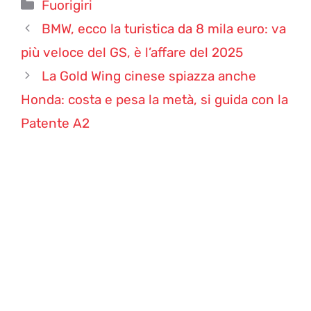
Categorie
Fuorigiri
BMW, ecco la turistica da 8 mila euro: va
più veloce del GS, è l’affare del 2025
La Gold Wing cinese spiazza anche
Honda: costa e pesa la metà, si guida con la
Patente A2