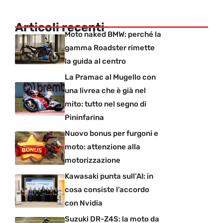
Articoli recenti
Moto naked BMW: perché la
gamma Roadster rimette
la guida al centro
La Pramac al Mugello con
una livrea che è già nel
mito: tutto nel segno di
Pininfarina
Nuovo bonus per furgoni e
moto: attenzione alla
motorizzazione
Kawasaki punta sull’AI: in
cosa consiste l’accordo
con Nvidia
Suzuki DR-Z4S: la moto da