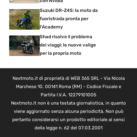
con Nvidia
Suzuki DR-Z4S: la moto da
fuoristrada pronta per
l’Academy
Shad risolve il problema
dei viaggi: le nuove valige
per la propria moto
Nextmoto.it di proprietà di WEB 365 SRL - Via Nicola
Marchese 10, 00141 Roma (RM) - Codice Fiscale e
Partita I.V.A. 12279101005
Nextmoto.it non è una testata giornalistica, in quanto
viene aggiornato senza alcuna periodicità. Non può
pertanto considerarsi un prodotto editoriale ai sensi
della legge n. 62 del 07.03.2001