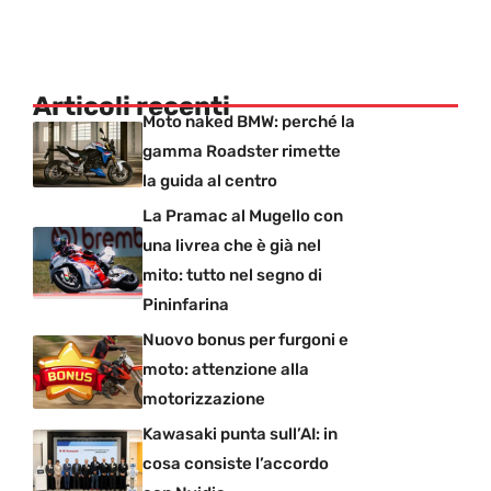
Articoli recenti
Moto naked BMW: perché la
gamma Roadster rimette
la guida al centro
La Pramac al Mugello con
una livrea che è già nel
mito: tutto nel segno di
Pininfarina
Nuovo bonus per furgoni e
moto: attenzione alla
motorizzazione
Kawasaki punta sull’AI: in
cosa consiste l’accordo