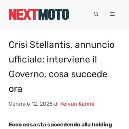
Vai
al
Menu
contenuto
Crisi Stellantis, annuncio
ufficiale: interviene il
Governo, cosa succede
ora
Gennaio 12, 2025
di
Keivan Karimi
Ecco cosa sta succedendo alla holding