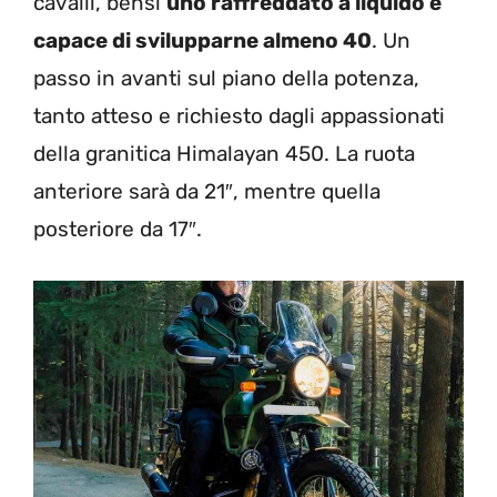
cavalli, bensì
uno raffreddato a liquido e
capace di svilupparne almeno 40
. Un
passo in avanti sul piano della potenza,
tanto atteso e richiesto dagli appassionati
della granitica Himalayan 450. La ruota
anteriore sarà da 21″, mentre quella
posteriore da 17″.