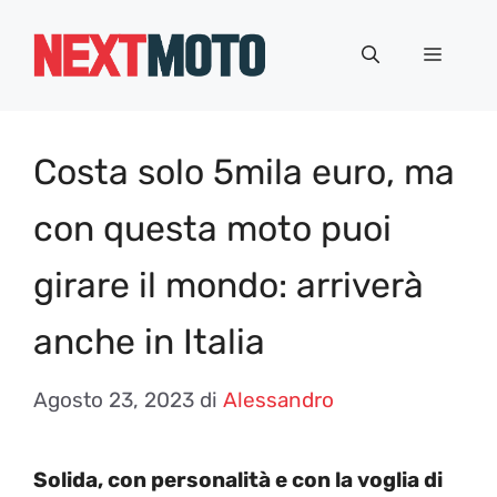
Vai
al
Menu
contenuto
Costa solo 5mila euro, ma
con questa moto puoi
girare il mondo: arriverà
anche in Italia
Agosto 23, 2023
di
Alessandro
Solida, con personalità e con la voglia di