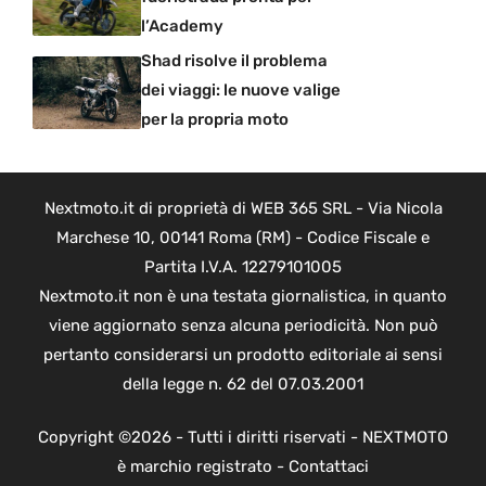
l’Academy
Shad risolve il problema
dei viaggi: le nuove valige
per la propria moto
Nextmoto.it di proprietà di WEB 365 SRL - Via Nicola
Marchese 10, 00141 Roma (RM) - Codice Fiscale e
Partita I.V.A. 12279101005
Nextmoto.it non è una testata giornalistica, in quanto
viene aggiornato senza alcuna periodicità. Non può
pertanto considerarsi un prodotto editoriale ai sensi
della legge n. 62 del 07.03.2001
Copyright ©2026 - Tutti i diritti riservati - NEXTMOTO
è marchio registrato -
Contattaci