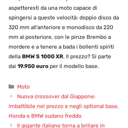
aspetteresti da una moto capace di
spingersi a queste velocità: doppio disco da
320 mm all’anteriore e monodisco da 220
mm al posteriore, con le pinze Brembo a
mordere e a tenere a bada i bollenti spiriti
della
BMW S 1000 XR
. Il prezzo? Si parte
dai
19.950 euro
per il modello base.
Categorie
Moto
Nuova crossover dal Giappone:
imbattibile nel prezzo e negli optional base,
Honda e BMW sudano freddo
Il gigante italiano torna a brillare in