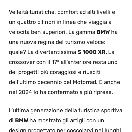
Velleità turistiche, comfort ad alti livelli e
un quattro cilindri in linea che viaggia a
velocità ben superiori. La gamma
BMW
ha
una nuova regina del turismo veloce:
quale? La divertentissima
S 1000 XR.
La
crossover con il 17″ all’anteriore resta uno
dei progetti più coraggiosi e riusciti
dell’ultimo decennio del Motorrad. E anche
nel 2024 lo ha confermato a più riprese.
L’ultima generazione della turistica sportiva
di
BMW
ha mostrato gli artigli con un
design progettato per coccolarvi nei lunghi