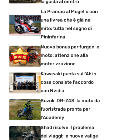
la guida al centro
La Pramac al Mugello con
una livrea che è già nel
mito: tutto nel segno di
Pininfarina
Nuovo bonus per furgoni e
moto: attenzione alla
motorizzazione
Kawasaki punta sull’AI: in
cosa consiste l’accordo
con Nvidia
Suzuki DR-Z4S: la moto da
fuoristrada pronta per
l’Academy
Shad risolve il problema
dei viaggi: le nuove valige