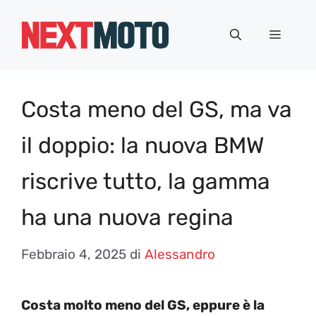
Vai
al
Menu
contenuto
Costa meno del GS, ma va
il doppio: la nuova BMW
riscrive tutto, la gamma
ha una nuova regina
Febbraio 4, 2025
di
Alessandro
Costa molto meno del GS, eppure è la