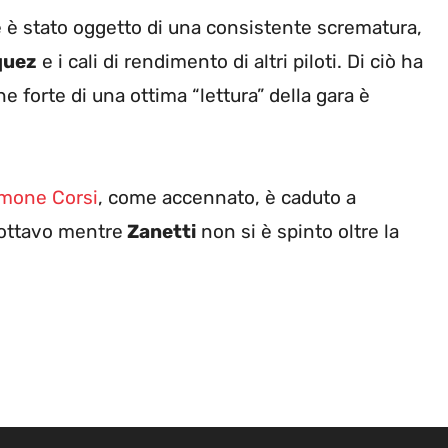
e è stato oggetto di una consistente scrematura,
quez
e i cali di rendimento di altri piloti. Di ciò ha
he forte di una ottima “lettura” della gara è
mone Corsi
, come accennato, è caduto a
ottavo mentre
Zanetti
non si è spinto oltre la