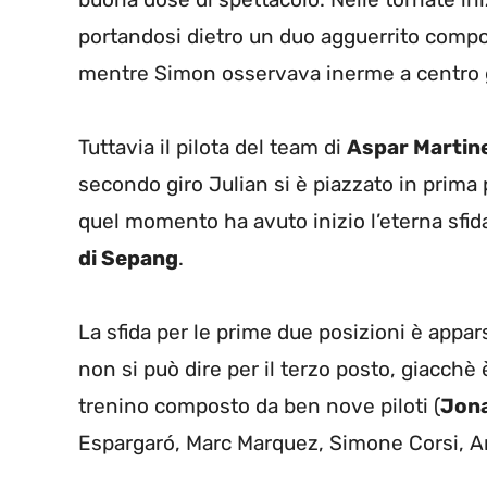
portandosi dietro un duo agguerrito comp
mentre Simon osservava inerme a centro 
Tuttavia il pilota del team di
Aspar Martin
secondo giro Julian si è piazzato in prima 
quel momento ha avuto inizio l’eterna sfida
di Sepang
.
La sfida per le prime due posizioni è appar
non si può dire per il terzo posto, giacchè 
trenino composto da ben nove piloti (
Jona
Espargaró, Marc Marquez, Simone Corsi, 