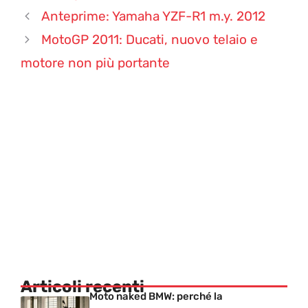
Anteprime: Yamaha YZF-R1 m.y. 2012
MotoGP 2011: Ducati, nuovo telaio e
motore non più portante
Articoli recenti
Moto naked BMW: perché la