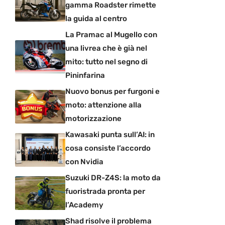
gamma Roadster rimette
la guida al centro
La Pramac al Mugello con
una livrea che è già nel
mito: tutto nel segno di
Pininfarina
Nuovo bonus per furgoni e
moto: attenzione alla
motorizzazione
Kawasaki punta sull’AI: in
cosa consiste l’accordo
con Nvidia
Suzuki DR-Z4S: la moto da
fuoristrada pronta per
l’Academy
Shad risolve il problema