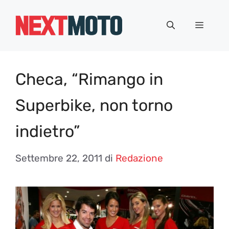
Vai
al
Menu
contenuto
Checa, “Rimango in
Superbike, non torno
indietro”
Settembre 22, 2011
di
Redazione