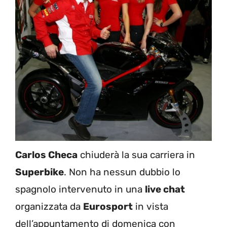
Carlos Checa
chiuderà la sua carriera in
Superbike
. Non ha nessun dubbio lo
spagnolo intervenuto in una
live chat
organizzata da
Eurosport
in vista
dell’appuntamento di domenica con