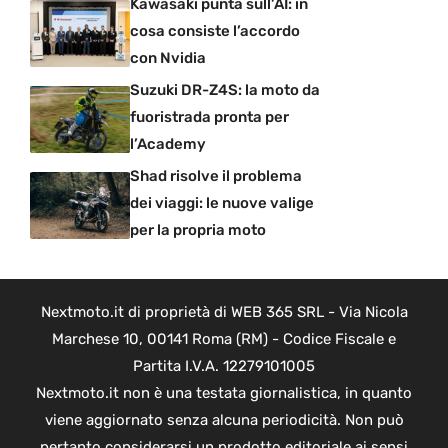
Kawasaki punta sull’AI: in
cosa consiste l’accordo
con Nvidia
Suzuki DR-Z4S: la moto da
fuoristrada pronta per
l’Academy
Shad risolve il problema
dei viaggi: le nuove valige
per la propria moto
Nextmoto.it di proprietà di WEB 365 SRL - Via Nicola
Marchese 10, 00141 Roma (RM) - Codice Fiscale e
Partita I.V.A. 12279101005
Nextmoto.it non è una testata giornalistica, in quanto
viene aggiornato senza alcuna periodicità. Non può
pertanto considerarsi un prodotto editoriale ai sensi