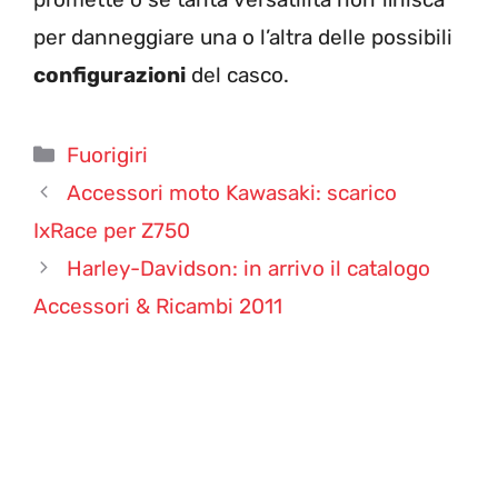
per danneggiare una o l’altra delle possibili
configurazioni
del casco.
Categorie
Fuorigiri
Accessori moto Kawasaki: scarico
IxRace per Z750
Harley-Davidson: in arrivo il catalogo
Accessori & Ricambi 2011