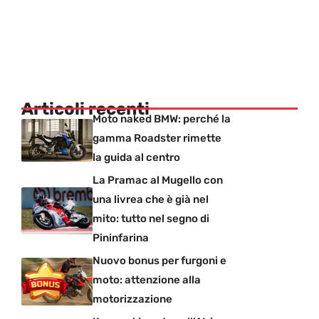
Articoli recenti
Moto naked BMW: perché la
gamma Roadster rimette
la guida al centro
La Pramac al Mugello con
una livrea che è già nel
mito: tutto nel segno di
Pininfarina
Nuovo bonus per furgoni e
moto: attenzione alla
motorizzazione