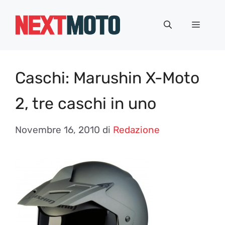
Vai
al
Menu
contenuto
Caschi: Marushin X-Moto
2, tre caschi in uno
Novembre 16, 2010
di
Redazione