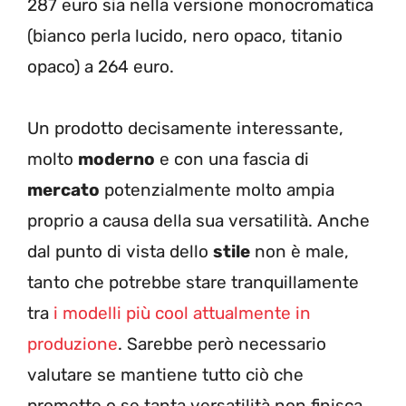
287 euro sia nella versione monocromatica
(bianco perla lucido, nero opaco, titanio
opaco) a 264 euro.
Un prodotto decisamente interessante,
molto
moderno
e con una fascia di
mercato
potenzialmente molto ampia
proprio a causa della sua versatilità. Anche
dal punto di vista dello
stile
non è male,
tanto che potrebbe stare tranquillamente
tra
i modelli più cool attualmente in
produzione
. Sarebbe però necessario
valutare se mantiene tutto ciò che
promette o se tanta versatilità non finisca