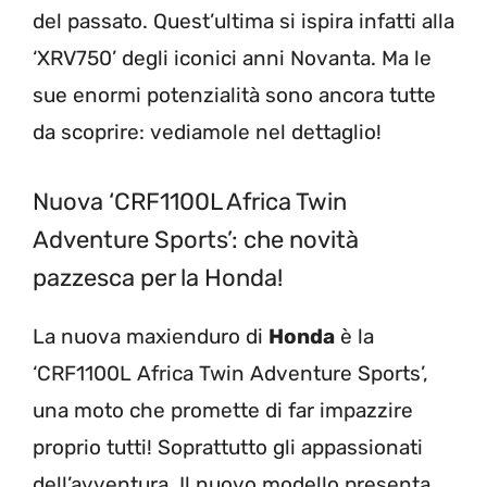
del passato. Quest’ultima si ispira infatti alla
‘XRV750’ degli iconici anni Novanta. Ma le
sue enormi potenzialità sono ancora tutte
da scoprire: vediamole nel dettaglio!
Nuova ‘CRF1100L Africa Twin
Adventure Sports’: che novità
pazzesca per la Honda!
La nuova maxienduro di
Honda
è la
‘CRF1100L Africa Twin Adventure Sports’,
una moto che promette di far impazzire
proprio tutti! Soprattutto gli appassionati
dell’avventura. Il nuovo modello presenta