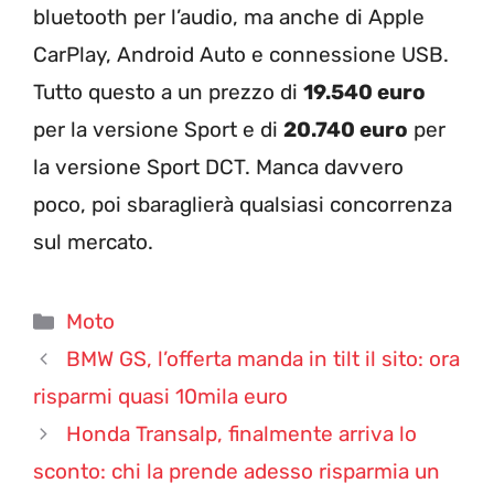
bluetooth per l’audio, ma anche di Apple
CarPlay, Android Auto e connessione USB.
Tutto questo a un prezzo di
19.540 euro
per la versione Sport e di
20.740 euro
per
la versione Sport DCT. Manca davvero
poco, poi sbaraglierà qualsiasi concorrenza
sul mercato.
Categorie
Moto
BMW GS, l’offerta manda in tilt il sito: ora
risparmi quasi 10mila euro
Honda Transalp, finalmente arriva lo
sconto: chi la prende adesso risparmia un