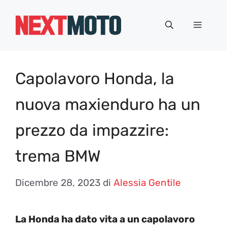
Vai
al
Menu
contenuto
Capolavoro Honda, la
nuova maxienduro ha un
prezzo da impazzire:
trema BMW
Dicembre 28, 2023
di
Alessia Gentile
La Honda ha dato vita a un capolavoro