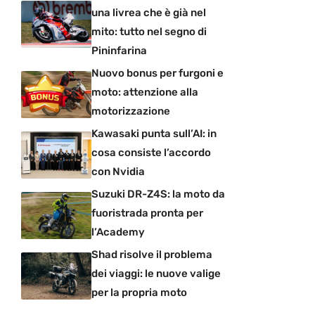
una livrea che è già nel
mito: tutto nel segno di
Pininfarina
Nuovo bonus per furgoni e
moto: attenzione alla
motorizzazione
Kawasaki punta sull’AI: in
cosa consiste l’accordo
con Nvidia
Suzuki DR-Z4S: la moto da
fuoristrada pronta per
l’Academy
Shad risolve il problema
dei viaggi: le nuove valige
per la propria moto