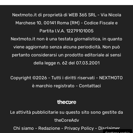
Nextmoto.it di proprietà di WEB 365 SRL - Via Nicola
Marchese 10, 00141 Roma (RM) - Codice Fiscale e
Partita I.V.A. 12279101005
Nextmoto.it non è una testata giornalistica, in quanto
viene aggiornato senza alcuna periodicità. Non può
pertanto considerarsi un prodotto editoriale ai sensi
della legge n. 62 del 07.03.2001
Copyright ©2026 - Tutti i diritti riservati - NEXTMOTO
è marchio registrato -
Contattaci
Le attività pubblicitarie su questo sito sono gestite da
theCoreAdv
Chi siamo
-
Redazione
-
Privacy Policy
-
Disclaimer