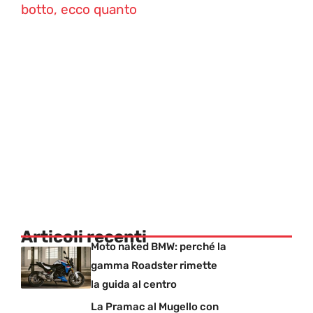
botto, ecco quanto
Articoli recenti
Moto naked BMW: perché la
gamma Roadster rimette
la guida al centro
La Pramac al Mugello con