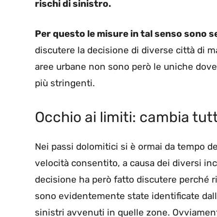
rischi di sinistro.
Per questo le misure in tal senso sono s
discutere la decisione di diverse città di 
aree urbane non sono però le uniche dove 
più stringenti.
Occhio ai limiti: cambia tutt
Nei passi dolomitici si è ormai da tempo deci
velocità consentito, a causa dei diversi in
decisione ha però fatto discutere perché r
sono evidentemente state identificate dal
sinistri avvenuti in quelle zone. Ovviament