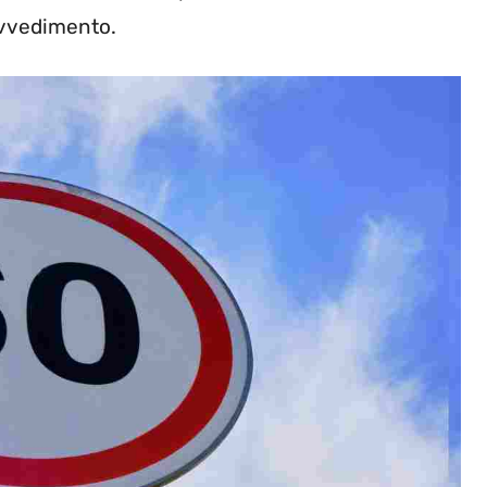
rovvedimento.