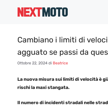
Vai
al
contenuto
Cambiano i limiti di veloc
agguato se passi da quest
Ottobre 22, 2024
di
Beatrice
La nuova misura sui limiti di velocità è gi
rischi la maxi stangata.
Il numero di incidenti stradali nelle stra