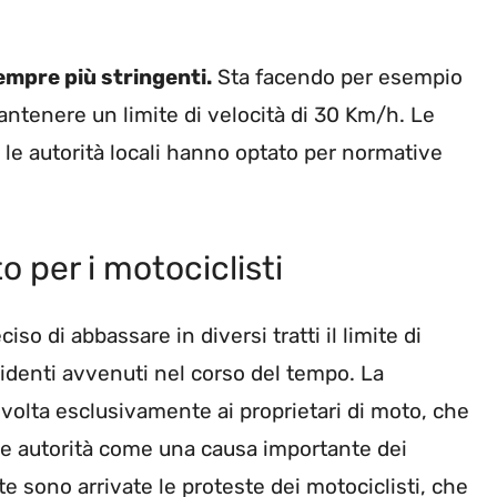
empre più stringenti.
Sta facendo per esempio
mantenere un limite di velocità di 30 Km/h. Le
le autorità locali hanno optato per normative
o per i motociclisti
so di abbassare in diversi tratti il limite di
cidenti avvenuti nel corso del tempo. La
ivolta esclusivamente ai proprietari di moto, che
le autorità come una causa importante dei
e sono arrivate le proteste dei motociclisti, che