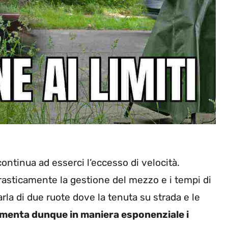
 continua ad esserci l’eccesso di velocità.
rasticamente la gestione del mezzo e i tempi di
rla di due ruote dove la tenuta su strada e le
menta dunque in maniera esponenziale i