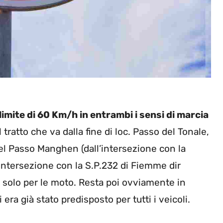
 limite di 60 Km/h in entrambi i sensi di marcia
 tratto che va dalla fine di loc. Passo del Tonale,
1 del Passo Manghen (dall’intersezione con la
’intersezione con la S.P.232 di Fiemme dir
a solo per le moto. Resta poi ovviamente in
 era già stato predisposto per tutti i veicoli.