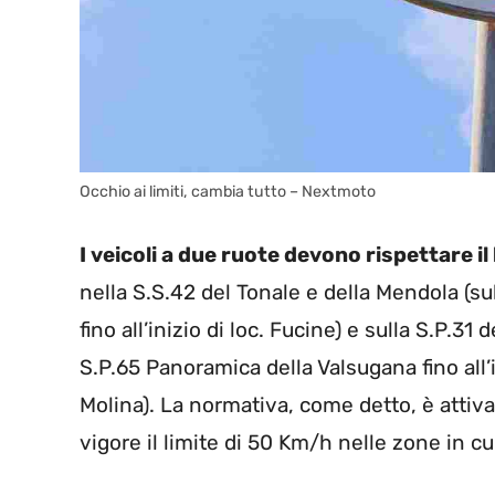
Occhio ai limiti, cambia tutto – Nextmoto
I veicoli a due ruote devono rispettare il
nella S.S.42 del Tonale e della Mendola (sul
fino all’inizio di loc. Fucine) e sulla S.P.3
S.P.65 Panoramica della Valsugana fino all
Molina). La normativa, come detto, è attiv
vigore il limite di 50 Km/h nelle zone in cui