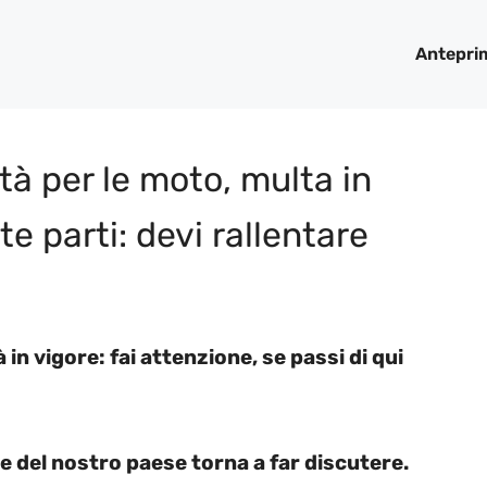
Antepri
ità per le moto, multa in
e parti: devi rallentare
à in vigore: fai attenzione, se passi di qui
de del nostro paese torna a far discutere.