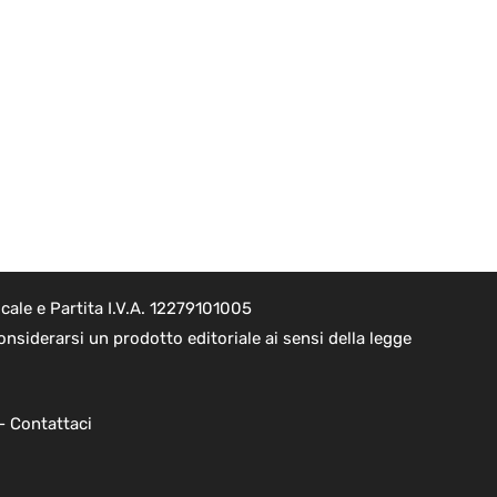
ale e Partita I.V.A. 12279101005
nsiderarsi un prodotto editoriale ai sensi della legge
 -
Contattaci