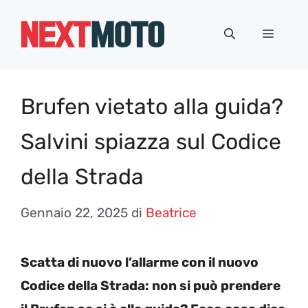
Vai
al
Menu
contenuto
Brufen vietato alla guida?
Salvini spiazza sul Codice
della Strada
Gennaio 22, 2025
di
Beatrice
Scatta di nuovo l’allarme con il nuovo
Codice della Strada: non si può prendere