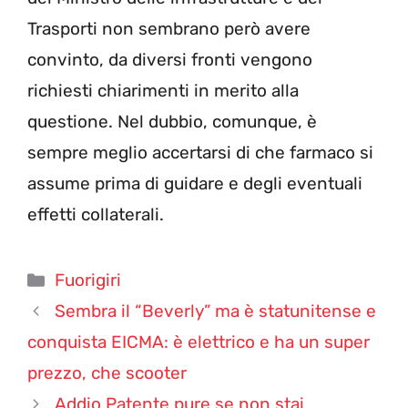
Trasporti non sembrano però avere
convinto, da diversi fronti vengono
richiesti chiarimenti in merito alla
questione. Nel dubbio, comunque, è
sempre meglio accertarsi di che farmaco si
assume prima di guidare e degli eventuali
effetti collaterali.
Categorie
Fuorigiri
Sembra il “Beverly” ma è statunitense e
conquista EICMA: è elettrico e ha un super
prezzo, che scooter
Addio Patente pure se non stai