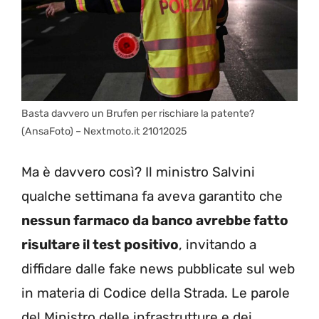
Basta davvero un Brufen per rischiare la patente?
(AnsaFoto) – Nextmoto.it 21012025
Ma è davvero così? Il ministro Salvini
qualche settimana fa aveva garantito che
nessun farmaco da banco avrebbe fatto
risultare il test positivo
, invitando a
diffidare dalle fake news pubblicate sul web
in materia di Codice della Strada. Le parole
del Ministro delle infrastrutture e dei