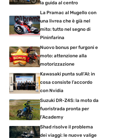
la guida al centro
La Pramac al Mugello con
una livrea che è già nel
mito: tutto nel segno di
Pininfarina
Nuovo bonus per furgoni e
moto: attenzione alla
motorizzazione
Kawasaki punta sull’AI: in
cosa consiste l’accordo
con Nvidia
Suzuki DR-Z4S: la moto da
fuoristrada pronta per
l’Academy
Shad risolve il problema
dei viaggi: le nuove valige