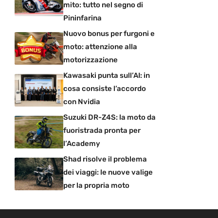
mito: tutto nel segno di
Pininfarina
Nuovo bonus per furgoni e
moto: attenzione alla
motorizzazione
Kawasaki punta sull’AI: in
cosa consiste l’accordo
con Nvidia
Suzuki DR-Z4S: la moto da
fuoristrada pronta per
l’Academy
Shad risolve il problema
dei viaggi: le nuove valige
per la propria moto