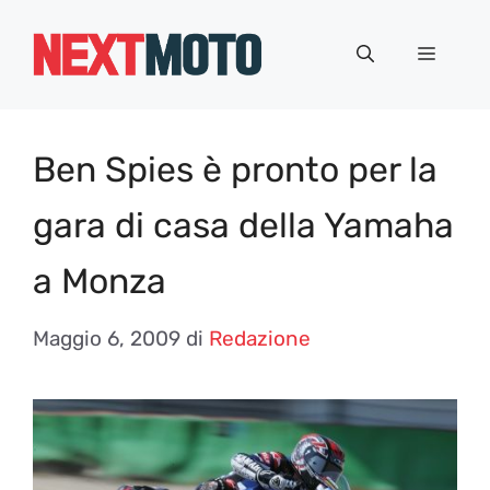
Vai
al
Menu
contenuto
Ben Spies è pronto per la
gara di casa della Yamaha
a Monza
Maggio 6, 2009
di
Redazione