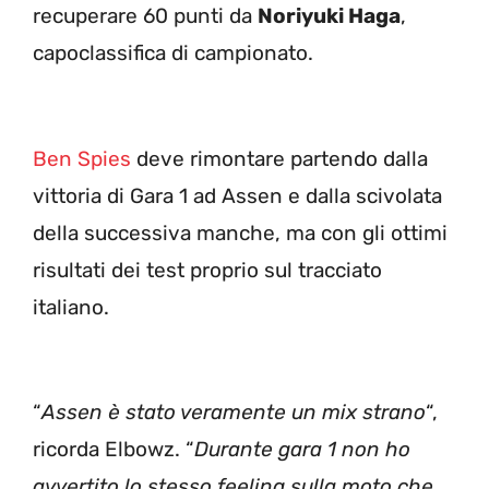
recuperare 60 punti da
Noriyuki Haga
,
capoclassifica di campionato.
Ben Spies
deve rimontare partendo dalla
vittoria di Gara 1 ad Assen e dalla scivolata
della successiva manche, ma con gli ottimi
risultati dei test proprio sul tracciato
italiano.
“
Assen è stato veramente un mix strano
“,
ricorda Elbowz. “
Durante gara 1 non ho
avvertito lo stesso feeling sulla moto che