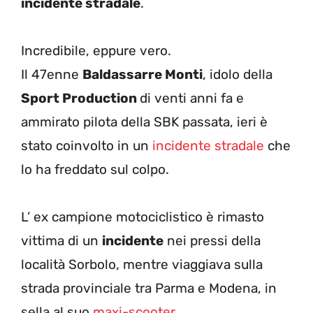
incidente stradale
.
Incredibile, eppure vero.
Il 47enne
Baldassarre Monti
, idolo della
Sport Production
di venti anni fa e
ammirato pilota della SBK passata, ieri è
stato coinvolto in un
incidente stradale
che
lo ha freddato sul colpo.
L’ ex campione motociclistico è rimasto
vittima di un
incidente
nei pressi della
località Sorbolo, mentre viaggiava sulla
strada provinciale tra Parma e Modena, in
sella al suo
maxi-scooter
.