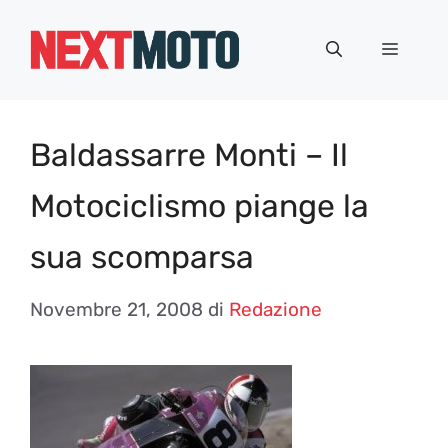
Vai
al
Menu
contenuto
Baldassarre Monti – Il
Motociclismo piange la
sua scomparsa
Novembre 21, 2008
di
Redazione