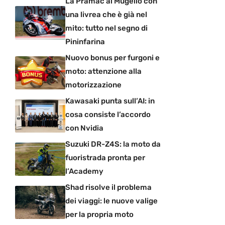
La Pramac al Mugello con
una livrea che è già nel
mito: tutto nel segno di
Pininfarina
Nuovo bonus per furgoni e
moto: attenzione alla
motorizzazione
Kawasaki punta sull’AI: in
cosa consiste l’accordo
con Nvidia
Suzuki DR-Z4S: la moto da
fuoristrada pronta per
l’Academy
Shad risolve il problema
dei viaggi: le nuove valige
per la propria moto