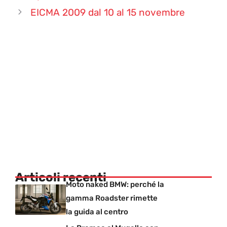
EICMA 2009 dal 10 al 15 novembre
Articoli recenti
Moto naked BMW: perché la
gamma Roadster rimette
la guida al centro