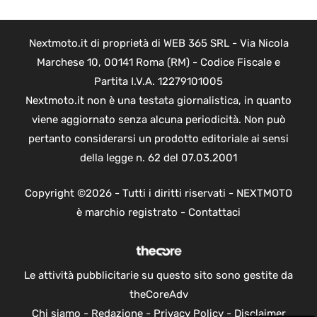
Nextmoto.it di proprietà di WEB 365 SRL - Via Nicola
Marchese 10, 00141 Roma (RM) - Codice Fiscale e
Partita I.V.A. 12279101005
Nextmoto.it non è una testata giornalistica, in quanto
viene aggiornato senza alcuna periodicità. Non può
pertanto considerarsi un prodotto editoriale ai sensi
della legge n. 62 del 07.03.2001
Copyright ©2026 - Tutti i diritti riservati - NEXTMOTO
è marchio registrato -
Contattaci
Le attività pubblicitarie su questo sito sono gestite da
theCoreAdv
Chi siamo
-
Redazione
-
Privacy Policy
-
Disclaimer