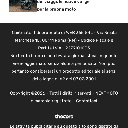
dei viaggi: le nuove valige
per la propria moto
Nextmoto.it di proprietà di WEB 365 SRL - Via Nicola
Marchese 10, 00141 Roma (RM) - Codice Fiscale e
Partita I.V.A. 12279101005
Nextmoto.it non è una testata giornalistica, in quanto
viene aggiornato senza alcuna periodicità. Non può
pertanto considerarsi un prodotto editoriale ai sensi
della legge n. 62 del 07.03.2001
Copyright ©2026 - Tutti i diritti riservati - NEXTMOTO
è marchio registrato -
Contattaci
Le attività pubblicitarie su questo sito sono gestite da