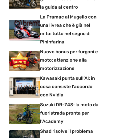
la guida al centro
La Pramac al Mugello con
una livrea che è già nel
mito: tutto nel segno di
Pininfarina
Nuovo bonus per furgoni e
moto: attenzione alla
motorizzazione
Kawasaki punta sull’AI: in
cosa consiste l’accordo
con Nvidia
Suzuki DR-Z4S: la moto da
fuoristrada pronta per
l’Academy
Shad risolve il problema