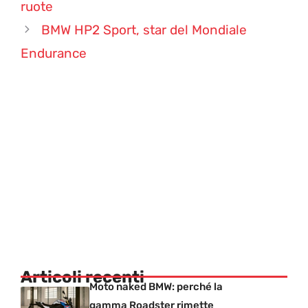
ruote
BMW HP2 Sport, star del Mondiale
Endurance
Articoli recenti
Moto naked BMW: perché la
gamma Roadster rimette