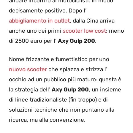
andare incontro ai motociclisti. in modo
decisamente positivo. Dopo l’
abbigliamento in outlet
, dalla Cina arriva
anche uno dei primi
scooter low cost
: meno
di 2500 euro per l’
Axy Gulp 200
.
Nome frizzante e fumettistico per uno
nuovo scooter
che spiazza e strizza l’
occhio ad un pubblico più maturo: questa è
la strategia dell’
Axy Gulp 200
, un insieme
di linee tradizionaliste (fin troppo) e di
soluzioni tecniche che non puntano alla
ricerca, ma alla convenzione.