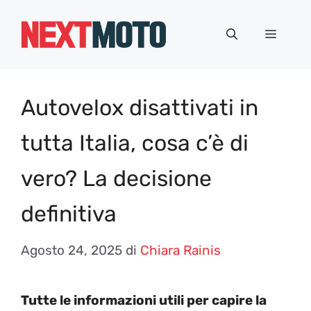
Vai
al
Menu
contenuto
Autovelox disattivati in
tutta Italia, cosa c’è di
vero? La decisione
definitiva
Agosto 24, 2025
di
Chiara Rainis
Tutte le informazioni utili per capire la