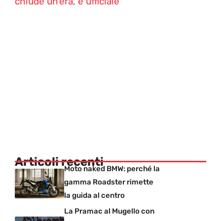
chiude un’era, è ufficiale
Articoli recenti
Moto naked BMW: perché la
gamma Roadster rimette
la guida al centro
La Pramac al Mugello con