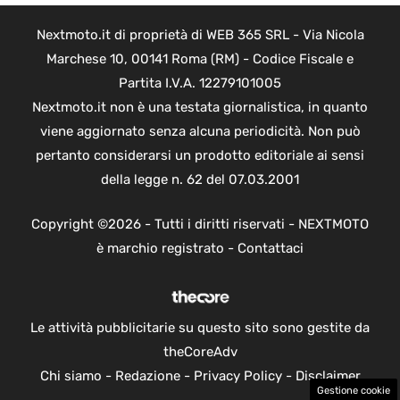
Nextmoto.it di proprietà di WEB 365 SRL - Via Nicola
Marchese 10, 00141 Roma (RM) - Codice Fiscale e
Partita I.V.A. 12279101005
Nextmoto.it non è una testata giornalistica, in quanto
viene aggiornato senza alcuna periodicità. Non può
pertanto considerarsi un prodotto editoriale ai sensi
della legge n. 62 del 07.03.2001
Copyright ©2026 - Tutti i diritti riservati - NEXTMOTO
è marchio registrato -
Contattaci
Le attività pubblicitarie su questo sito sono gestite da
theCoreAdv
Chi siamo
-
Redazione
-
Privacy Policy
-
Disclaimer
Gestione cookie