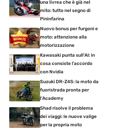
una livrea che è già nel
mito: tutto nel segno di
Pininfarina
Nuovo bonus per furgoni e
moto: attenzione alla
motorizzazione
Kawasaki punta sull’AI: in
cosa consiste l’accordo
con Nvidia
Suzuki DR-Z4S: la moto da
fuoristrada pronta per
l’Academy
Shad risolve il problema
dei viaggi: le nuove valige
per la propria moto