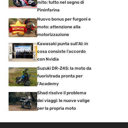
mito: tutto nel segno di
Pininfarina
Nuovo bonus per furgoni e
moto: attenzione alla
motorizzazione
Kawasaki punta sull’AI: in
cosa consiste l’accordo
con Nvidia
Suzuki DR-Z4S: la moto da
fuoristrada pronta per
l’Academy
Shad risolve il problema
dei viaggi: le nuove valige
per la propria moto