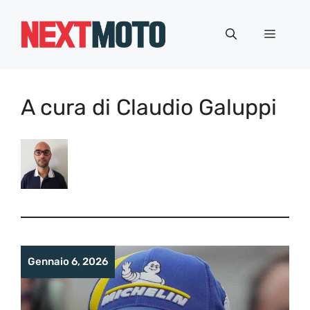
Vai
al
Menu
contenuto
A cura di Claudio Galuppi
Gennaio 6, 2026