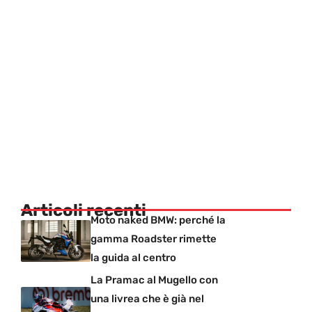
Articoli recenti
Moto naked BMW: perché la
gamma Roadster rimette
la guida al centro
La Pramac al Mugello con
una livrea che è già nel