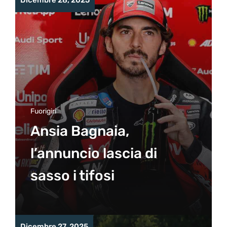
Dicembre 28, 2025
Fuorigiri
Ansia Bagnaia,
l’annuncio lascia di
sasso i tifosi
Dicembre 27, 2025