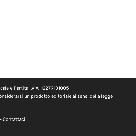
ale e Partita I.V.A. 12279101005
nsiderarsi un prodotto editoriale ai sensi della legge
 -
Contattaci