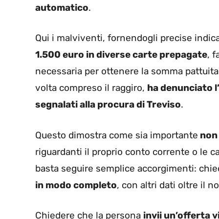
automatico
.
Qui i malviventi, fornendogli precise indica
1.500 euro in diverse carte prepagate
, 
necessaria per ottenere la somma pattuita 
volta compreso il raggiro,
ha denunciato l
segnalati alla procura di Treviso
.
Questo dimostra come sia importante
non 
riguardanti il proprio conto corrente o le c
basta seguire semplice accorgimenti: chie
in modo completo
, con altri dati oltre i
Chiedere che la persona
invii un’offerta v