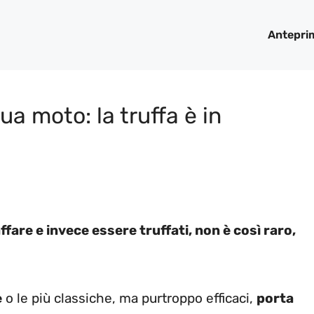
Antepri
a moto: la truffa è in
fare e invece essere truffati, non è così raro,
e
o le più classiche, ma purtroppo efficaci,
porta