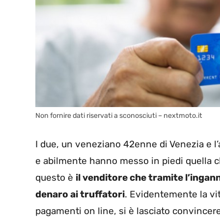
Non fornire dati riservati a sconosciuti – nextmoto.it
I due, un veneziano 42enne di Venezia e l’
e abilmente hanno messo in piedi quella 
questo è
il venditore che tramite l’ingann
denaro ai truffatori
. Evidentemente la vi
pagamenti on line, si è lasciato convincer