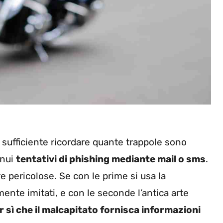
sufficiente ricordare quante trappole sono
inui
tentativi di phishing mediante mail o sms
.
 pericolose. Se con le prime si usa la
mente imitati, e con le seconde l’antica arte
r sì che il malcapitato fornisca informazioni