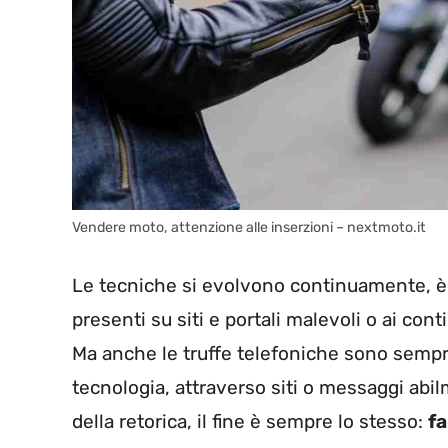
Vendere moto, attenzione alle inserzioni – nextmoto.it
Le tecniche si evolvono continuamente, è 
presenti su siti e portali malevoli o ai cont
Ma anche le truffe telefoniche sono sempre
tecnologia, attraverso siti o messaggi abil
della retorica, il fine è sempre lo stesso:
fa