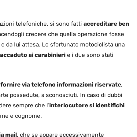
zioni telefoniche, si sono fatti
accreditare ben
facendogli credere che quella operazione fosse
e da lui attesa. Lo sfortunato motociclista una
’accaduto ai carabinieri
e i due sono stati
fornire via telefono informazioni riservate
,
arte possedute, a sconosciuti. In caso di dubbi
dere sempre che l’
interlocutore si identifichi
l nome e cognome.
ia mail
, che se appare eccessivamente