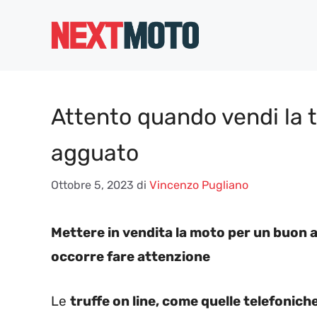
Vai
al
contenuto
Attento quando vendi la tu
agguato
Ottobre 5, 2023
di
Vincenzo Pugliano
Mettere in vendita la moto per un buon af
occorre fare attenzione
Le
truffe on line, come quelle telefonich