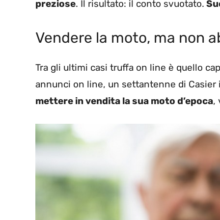
preziose
. Il risultato: il conto svuotato.
Suc
Vendere la moto, ma non a
Tra gli ultimi casi truffa on line è quello c
annunci on line, un settantenne di Casier 
mettere in vendita la sua moto d’epoca
,