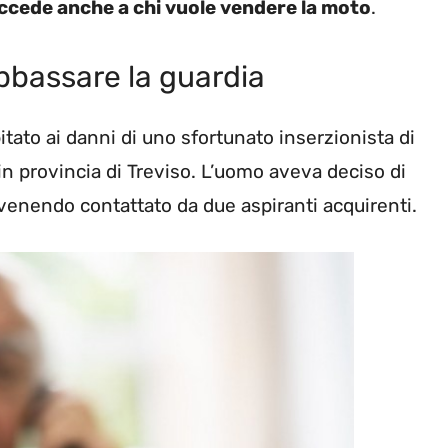
cede anche a chi vuole vendere la moto
.
bbassare la guardia
apitato ai danni di uno sfortunato inserzionista di
in provincia di Treviso. L’uomo aveva deciso di
 venendo contattato da due aspiranti acquirenti.