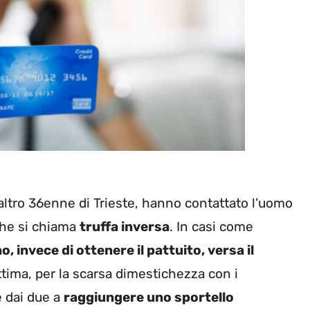
altro 36enne di Trieste, hanno contattato l’uomo
che si chiama
truffa inversa
. In casi come
o, invece di ottenere il pattuito, versa il
ttima, per la scarsa dimestichezza con i
e dai due a
raggiungere uno sportello