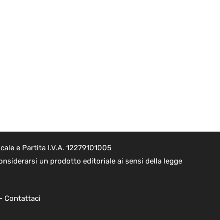
ale e Partita I.V.A. 12279101005
nsiderarsi un prodotto editoriale ai sensi della legge
 -
Contattaci