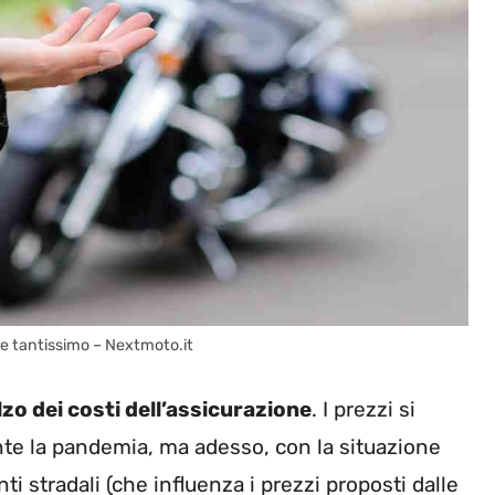
re tantissimo – Nextmoto.it
lzo dei costi dell’assicurazione
. I prezzi si
nte la pandemia, ma adesso, con la situazione
ti stradali (che influenza i prezzi proposti dalle