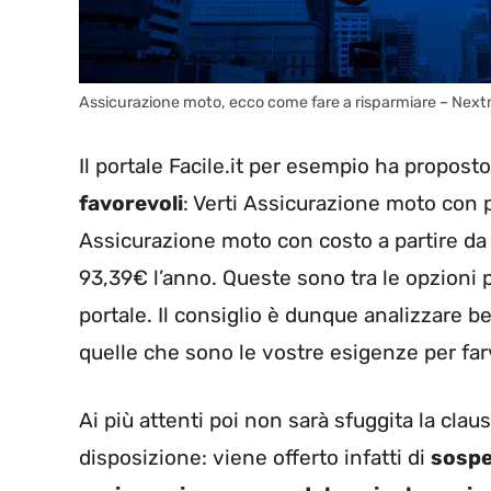
Assicurazione moto, ecco come fare a risparmiare – Next
Il portale Facile.it per esempio ha propost
favorevoli
: Verti Assicurazione moto con 
Assicurazione moto con costo a partire d
93,39€ l’anno. Queste sono tra le opzioni 
portale. Il consiglio è dunque analizzare b
quelle che sono le vostre esigenze per farv
Ai più attenti poi non sarà sfuggita la cl
disposizione: viene offerto infatti di
sospe