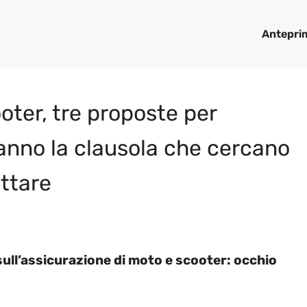
Antepri
oter, tre proposte per
hanno la clausola che cercano
ettare
ull’assicurazione di moto e scooter: occhio