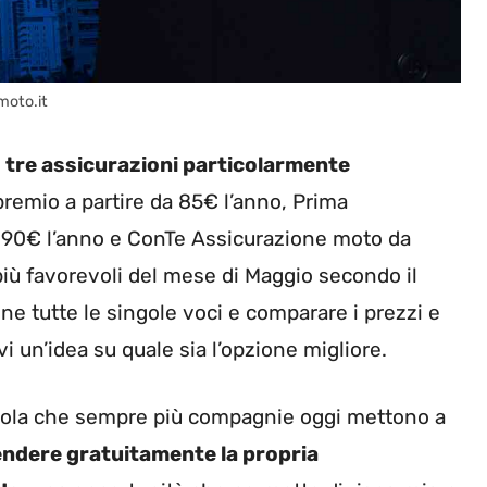
moto.it
o
tre assicurazioni particolarmente
premio a partire da 85€ l’anno, Prima
a 90€ l’anno e ConTe Assicurazione moto da
più favorevoli del mese di Maggio secondo il
ene tutte le singole voci e comparare i prezzi e
i un’idea su quale sia l’opzione migliore.
ausola che sempre più compagnie oggi mettono a
ndere gratuitamente la propria