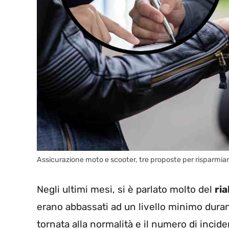
Assicurazione moto e scooter, tre proposte per risparmia
Negli ultimi mesi, si è parlato molto del
ria
erano abbassati ad un livello minimo dura
tornata alla normalità e il numero di inciden