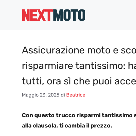
Vai
al
contenuto
Assicurazione moto e sco
risparmiare tantissimo: 
tutti, ora sì che puoi acc
Maggio 23, 2025
di
Beatrice
Con questo trucco risparmi tantissimo s
alla clausola, ti cambia il prezzo.