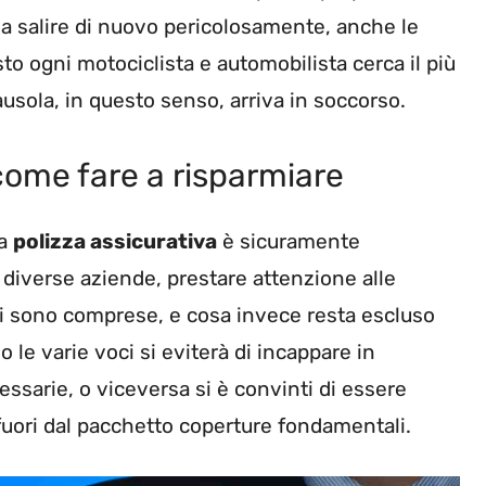
a salire di nuovo pericolosamente, anche le
sto ogni motociclista e automobilista cerca il più
ausola, in questo senso, arriva in soccorso.
ome fare a risparmiare
la
polizza assicurativa
è sicuramente
diverse aziende, prestare attenzione alle
ci sono comprese, e cosa invece resta escluso
o le varie voci si eviterà di incappare in
essarie, o viceversa si è convinti di essere
 fuori dal pacchetto coperture fondamentali.