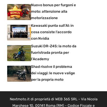
Nuovo bonus per furgoni e
moto: attenzione alla
motorizzazione
Kawasaki punta sull’AI: in
cosa consiste l’accordo
con Nvidia
Suzuki DR-Z4S: la moto da
fuoristrada pronta per
l’Academy
Shad risolve il problema
dei viaggi: le nuove valige
per la propria moto
Nextmoto.it di proprietà di WEB 365 SRL - Via Nicola
Marchese 10, 00141 Roma (RM) - Codice Fiscale e