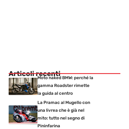
Articoli recenti
Moto naked BMW: perché la
gamma Roadster rimette
la guida al centro
La Pramac al Mugello con
una livrea che è già nel
mito: tutto nel segno di
Pininfarina