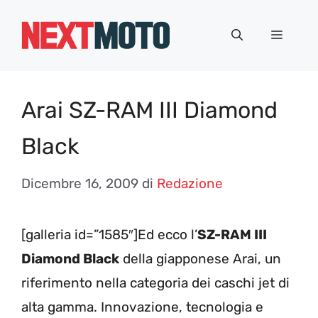
Vai
al
Menu
contenuto
Arai SZ-RAM III Diamond
Black
Dicembre 16, 2009
di
Redazione
[galleria id=”1585″]Ed ecco l’
SZ-RAM III
Diamond Black
della giapponese Arai, un
riferimento nella categoria dei caschi jet di
alta gamma. Innovazione, tecnologia e