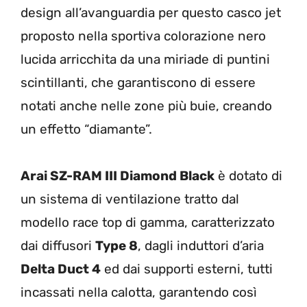
design all’avanguardia per questo casco jet
proposto nella sportiva colorazione nero
lucida arricchita da una miriade di puntini
scintillanti, che garantiscono di essere
notati anche nelle zone più buie, creando
un effetto “diamante”.
Arai SZ-RAM III Diamond Black
è dotato di
un sistema di ventilazione tratto dal
modello race top di gamma, caratterizzato
dai diffusori
Type 8
, dagli induttori d’aria
Delta Duct 4
ed dai supporti esterni, tutti
incassati nella calotta, garantendo così