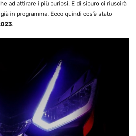
d attirare i più curiosi. E di sicuro ci riuscirà
è già in programma. Ecco quindi cos’è stato
2023
.