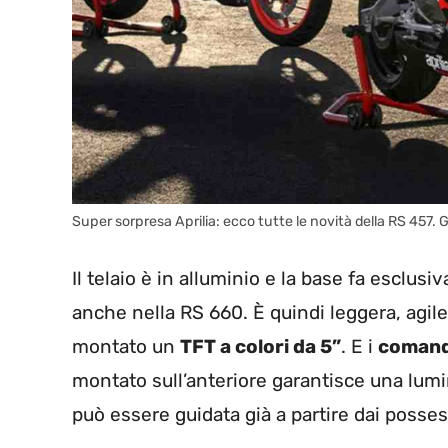
Super sorpresa Aprilia: ecco tutte le novità della RS 457.
Il telaio è in alluminio e la base fa esclu
anche nella RS 660. È quindi leggera, agile
montato un
TFT a colori da 5”
. E i
comand
montato sull’anteriore garantisce una lum
può essere guidata già a partire dai posses