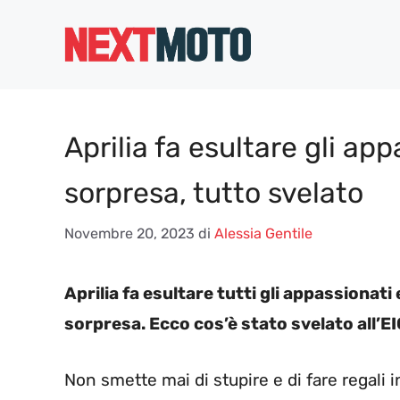
Vai
al
contenuto
Aprilia fa esultare gli app
sorpresa, tutto svelato
Novembre 20, 2023
di
Alessia Gentile
Aprilia fa esultare tutti gli appassionati 
sorpresa. Ecco cos’è stato svelato all’E
Non smette mai di stupire e di fare regali i