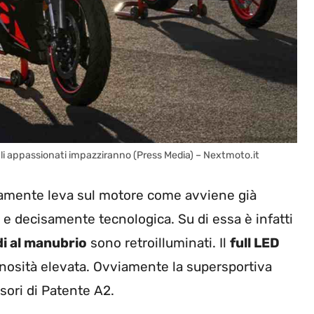
 Gli appassionati impazziranno (Press Media) – Nextmoto.it
sivamente leva sul motore come avviene già
 e decisamente tecnologica. Su di essa è infatti
i al manubrio
sono retroilluminati. Il
full LED
inosità elevata. Ovviamente la supersportiva
sori di Patente A2.