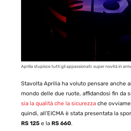
Aprilia stupisce tutti gli appassionati: super novità in arr
Stavolta Aprilia ha voluto pensare anche a
mondo delle due ruote, affidandosi fin da 
sia la qualità che la sicurezza
che ovviament
quindi, all’EICMA è stata presentata la spor
RS 125
e la
RS 660
.