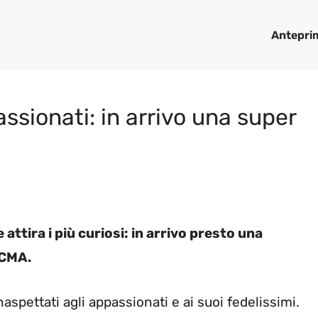
Antepri
assionati: in arrivo una super
e attira i più curiosi: in arrivo presto una
ICMA.
naspettati agli appassionati e ai suoi fedelissimi.