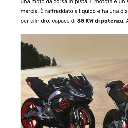
una moto da corsa in pista. Il motote è u
marcia. È raffreddato a liquido e ha una di
per cilindro, capace di
35 KW di potenza
.