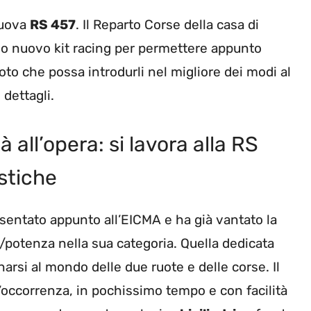
 nuova
RS 457
. Il Reparto Corse della casa di
rio nuovo kit racing per permettere appunto
oto che possa introdurli nel migliore dei modi al
dettagli.
à all’opera: si lavora alla RS
istiche
sentato appunto all’EICMA e ha già vantato la
so/potenza nella sua categoria. Quella dedicata
arsi al mondo delle due ruote e delle corse. Il
ll’occorrenza, in pochissimo tempo e con facilità