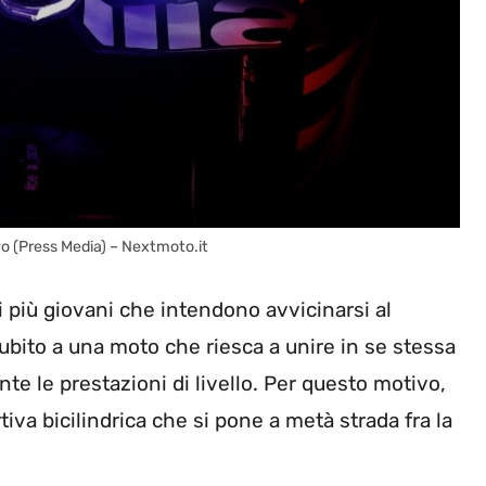
ivo (Press Media) – Nextmoto.it
i più giovani che intendono avvicinarsi al
subito a una moto che riesca a unire in se stessa
e le prestazioni di livello. Per questo motivo,
tiva bicilindrica che si pone a metà strada fra la