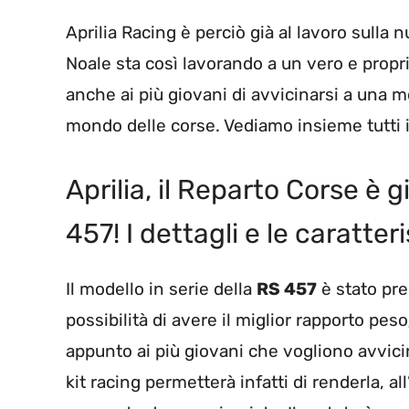
Aprilia Racing è perciò già al lavoro sulla
Noale sta così lavorando a un vero e prop
anche ai più giovani di avvicinarsi a una m
mondo delle corse. Vediamo insieme tutti i 
Aprilia, il Reparto Corse è gi
457! I dettagli e le caratter
Il modello in serie della
RS 457
è stato pre
possibilità di avere il miglior rapporto pe
appunto ai più giovani che vogliono avvicin
kit racing permetterà infatti di renderla, a