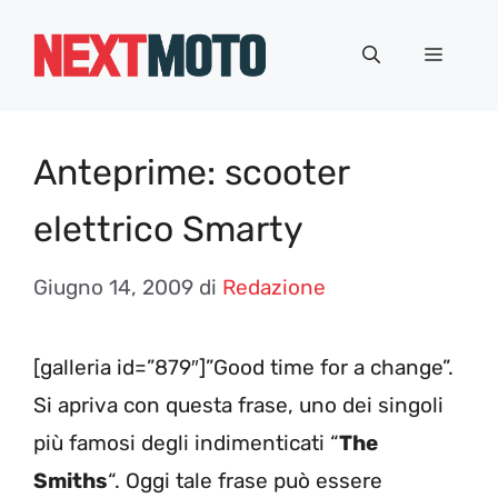
Vai
al
Menu
contenuto
Anteprime: scooter
elettrico Smarty
Giugno 14, 2009
di
Redazione
[galleria id=”879″]”Good time for a change”.
Si apriva con questa frase, uno dei singoli
più famosi degli indimenticati “
The
Smiths
“. Oggi tale frase può essere