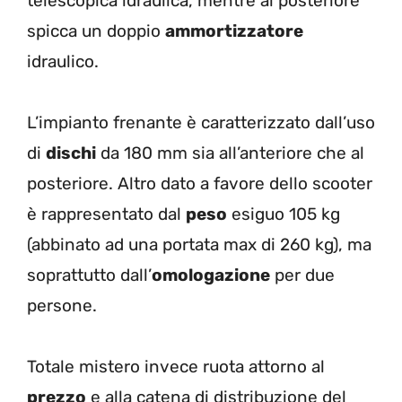
telescopica idraulica, mentre al posteriore
spicca un doppio
ammortizzatore
idraulico.
L’impianto frenante è caratterizzato dall’uso
di
dischi
da 180 mm sia all’anteriore che al
posteriore. Altro dato a favore dello scooter
è rappresentato dal
peso
esiguo 105 kg
(abbinato ad una portata max di 260 kg), ma
soprattutto dall’
omologazione
per due
persone.
Totale mistero invece ruota attorno al
prezzo
e alla catena di distribuzione del