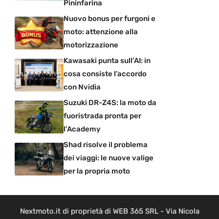
Pininfarina
Nuovo bonus per furgoni e
moto: attenzione alla
motorizzazione
Kawasaki punta sull’AI: in
cosa consiste l’accordo
con Nvidia
Suzuki DR-Z4S: la moto da
fuoristrada pronta per
l’Academy
Shad risolve il problema
dei viaggi: le nuove valige
per la propria moto
Nextmoto.it di proprietà di WEB 365 SRL - Via Nicola