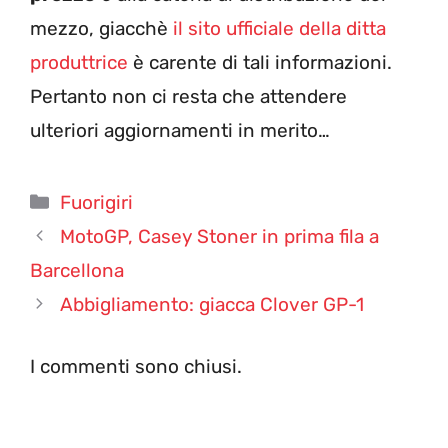
mezzo, giacchè
il sito ufficiale della ditta
produttrice
è carente di tali informazioni.
Pertanto non ci resta che attendere
ulteriori aggiornamenti in merito…
Categorie
Fuorigiri
MotoGP, Casey Stoner in prima fila a
Barcellona
Abbigliamento: giacca Clover GP-1
I commenti sono chiusi.