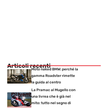
Articoli recenti
Moto naked BMW: perché la
gamma Roadster rimette
la guida al centro
La Pramac al Mugello con
una livrea che è già nel
mito: tutto nel segno di