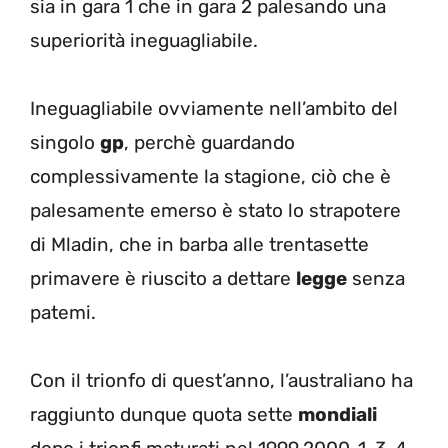
sia in gara 1 che in gara 2 palesando una
superiorità ineguagliabile.
Ineguagliabile ovviamente nell’ambito del
singolo
gp
, perchè guardando
complessivamente la stagione, ciò che è
palesamente emerso è stato lo strapotere
di Mladin, che in barba alle trentasette
primavere è riuscito a dettare
legge
senza
patemi.
Con il trionfo di quest’anno, l’australiano ha
raggiunto dunque quota sette
mondiali