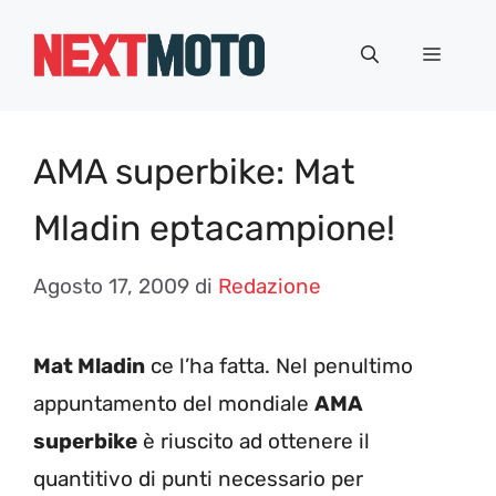
Vai
al
Menu
contenuto
AMA superbike: Mat
Mladin eptacampione!
Agosto 17, 2009
di
Redazione
Mat Mladin
ce l’ha fatta. Nel penultimo
appuntamento del mondiale
AMA
superbike
è riuscito ad ottenere il
quantitivo di punti necessario per