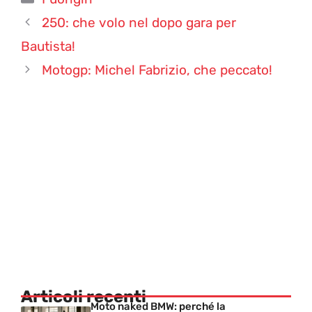
250: che volo nel dopo gara per
Bautista!
Motogp: Michel Fabrizio, che peccato!
Articoli recenti
Moto naked BMW: perché la