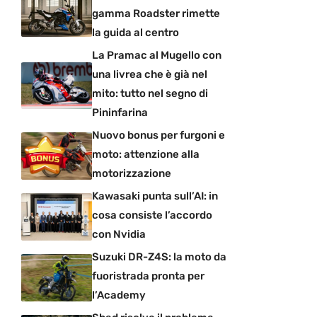
gamma Roadster rimette
la guida al centro
La Pramac al Mugello con
una livrea che è già nel
mito: tutto nel segno di
Pininfarina
Nuovo bonus per furgoni e
moto: attenzione alla
motorizzazione
Kawasaki punta sull’AI: in
cosa consiste l’accordo
con Nvidia
Suzuki DR-Z4S: la moto da
fuoristrada pronta per
l’Academy