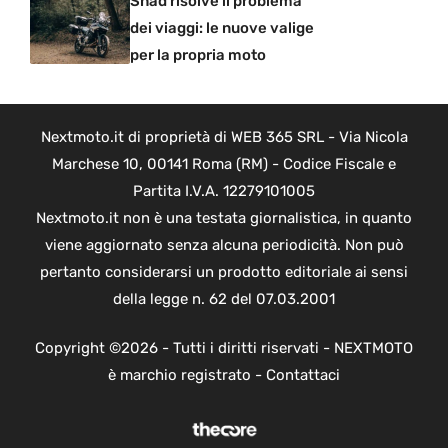
Shad risolve il problema
dei viaggi: le nuove valige
per la propria moto
Nextmoto.it di proprietà di WEB 365 SRL - Via Nicola
Marchese 10, 00141 Roma (RM) - Codice Fiscale e
Partita I.V.A. 12279101005
Nextmoto.it non è una testata giornalistica, in quanto
viene aggiornato senza alcuna periodicità. Non può
pertanto considerarsi un prodotto editoriale ai sensi
della legge n. 62 del 07.03.2001
Copyright ©2026 - Tutti i diritti riservati - NEXTMOTO
è marchio registrato -
Contattaci