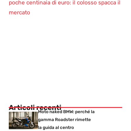
poche centinaia di euro: il colosso spacca il
mercato
Articoli recenti
Moto naked BMW: perché la
gamma Roadster rimette
la guida al centro