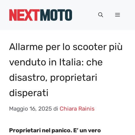
Vai
al
Menu
contenuto
Allarme per lo scooter più
venduto in Italia: che
disastro, proprietari
disperati
Maggio 16, 2025
di
Chiara Rainis
Proprietari nel panico. E’ un vero