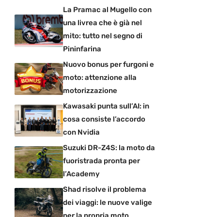
La Pramac al Mugello con
una livrea che è già nel
mito: tutto nel segno di
Pininfarina
Nuovo bonus per furgoni e
moto: attenzione alla
motorizzazione
Kawasaki punta sull’AI: in
cosa consiste l’accordo
con Nvidia
Suzuki DR-Z4S: la moto da
fuoristrada pronta per
l’Academy
Shad risolve il problema
dei viaggi: le nuove valige
per la propria moto