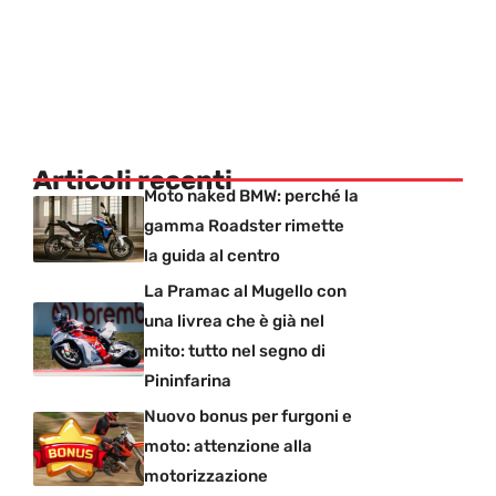
Articoli recenti
Moto naked BMW: perché la
gamma Roadster rimette
la guida al centro
La Pramac al Mugello con
una livrea che è già nel
mito: tutto nel segno di
Pininfarina
Nuovo bonus per furgoni e
moto: attenzione alla
motorizzazione