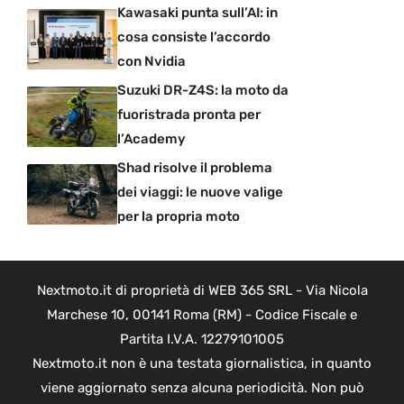
Kawasaki punta sull’AI: in
cosa consiste l’accordo
con Nvidia
Suzuki DR-Z4S: la moto da
fuoristrada pronta per
l’Academy
Shad risolve il problema
dei viaggi: le nuove valige
per la propria moto
Nextmoto.it di proprietà di WEB 365 SRL - Via Nicola
Marchese 10, 00141 Roma (RM) - Codice Fiscale e
Partita I.V.A. 12279101005
Nextmoto.it non è una testata giornalistica, in quanto
viene aggiornato senza alcuna periodicità. Non può