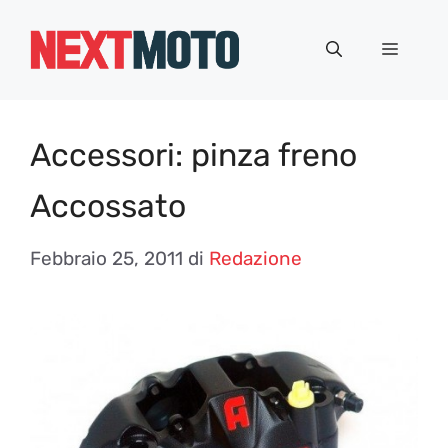
Vai
al
Menu
contenuto
Accessori: pinza freno
Accossato
Febbraio 25, 2011
di
Redazione