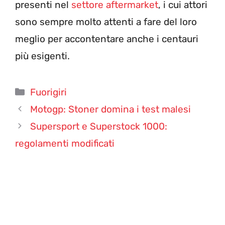
presenti nel
settore aftermarket
, i cui attori
sono sempre molto attenti a fare del loro
meglio per accontentare anche i centauri
più esigenti.
Categorie
Fuorigiri
Motogp: Stoner domina i test malesi
Supersport e Superstock 1000:
regolamenti modificati