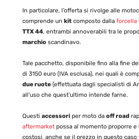
In particolare, l’offerta si rivolge alle mo
comprende un
kit
composto dalla
forcella
TTX 44
, entrambi annoverabili tra le prop
marchio
scandinavo.
Tale pacchetto, disponibile fino alla fine 
di 3150 euro (IVA esclusa), nei quali è co
due ruote
(effettuata dagli specialisti di 
all’uso che quest’ultimo intende farne.
Questi
accessori
per moto da
off road
rap
aftermarket
possa al momento proporre e h
costosi, anche se il prezzo in questo caso 