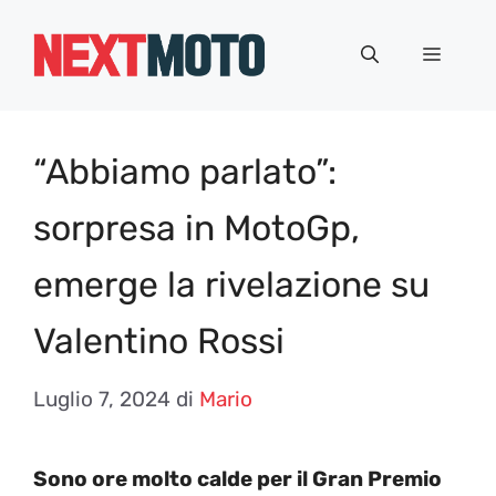
Vai
al
Menu
contenuto
“Abbiamo parlato”:
sorpresa in MotoGp,
emerge la rivelazione su
Valentino Rossi
Luglio 7, 2024
di
Mario
Sono ore molto calde per il Gran Premio