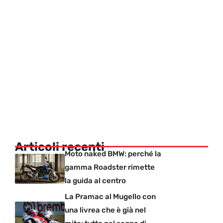
Articoli recenti
Moto naked BMW: perché la
gamma Roadster rimette
la guida al centro
La Pramac al Mugello con
una livrea che è già nel