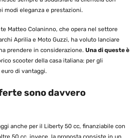
ei modi eleganza e prestazioni.
nte Matteo Colaninno, che opera nel settore
rchi Aprilia e Moto Guzzi, ha voluto lanciare
ena prendere in considerazione.
Una di queste è
orico scooter della casa italiana: per gli
euro di vantaggi.
ferte sono davvero
i anche per il Liberty 50 cc, finanziabile con
oltre 50 cc, invece, la proposta consiste in un