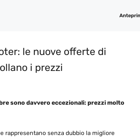
Antepri
ter: le nuove offerte di
llano i prezzi
embre sono davvero eccezionali: prezzi molto
e e rappresentano senza dubbio la migliore