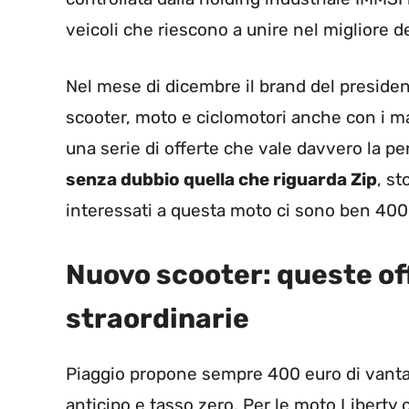
veicoli che riescono a unire nel migliore d
Nel mese di dicembre il brand del preside
scooter, moto e ciclomotori anche con i ma
una serie di offerte che vale davvero la p
senza dubbio quella che riguarda Zip
, st
interessati a questa moto ci sono ben 400 
Nuovo scooter: queste of
straordinarie
Piaggio propone sempre 400 euro di vantagg
anticipo e tasso zero. Per le moto Liberty 