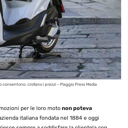
lo consentono, crollano i prezzi – Piaggio Press Media
omozioni per le loro moto
non poteva
 azienda italiana fondata nel 1884 e oggi
 riesce sempre a soddisfare la clientela con