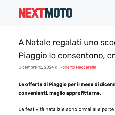
Vai
al
contenuto
A Natale regalati uno scoo
Piaggio lo consentono, cro
Dicembre 12, 2024
di
Roberto Naccarella
Le offerte di Piaggio per il mese di dic
convenienti, meglio approfittarne.
Le festività natalizie sono ormai alle port