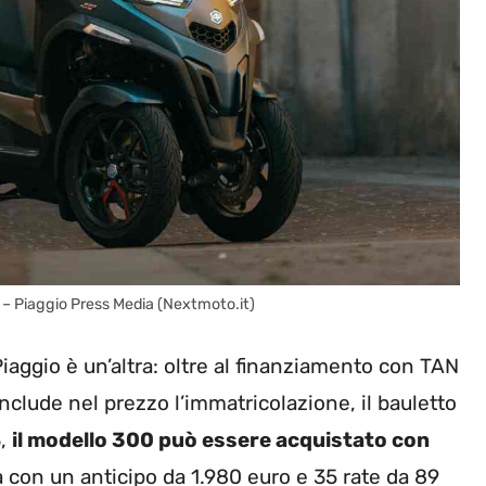
 – Piaggio Press Media (Nextmoto.it)
iaggio è un’altra: oltre al finanziamento con TAN
 include nel prezzo l’immatricolazione, il bauletto
3,
il modello 300 può essere acquistato con
a con un anticipo da 1.980 euro e 35 rate da 89