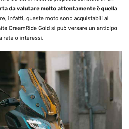
erta da valutare molto attentamente è quella
re, infatti, queste moto sono acquistabili al
mite DreamRide Gold si può versare un anticipo
 rate o interessi.