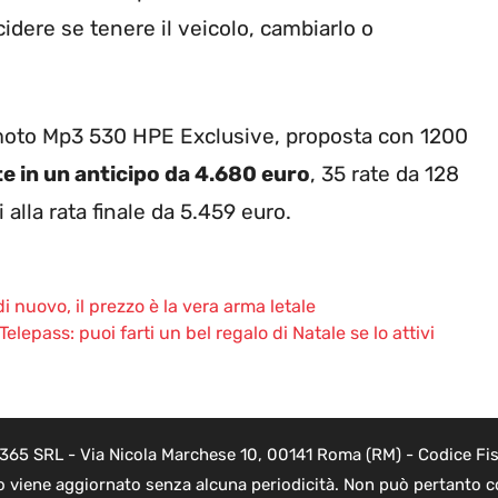
idere se tenere il veicolo, cambiarlo o
la moto Mp3 530 HPE Exclusive, proposta con 1200
te in un anticipo da 4.680 euro
, 35 rate da 128
 alla rata finale da 5.459 euro.
i nuovo, il prezzo è la vera arma letale
elepass: puoi farti un bel regalo di Natale se lo attivi
 365 SRL - Via Nicola Marchese 10, 00141 Roma (RM) - Codice Fisc
o viene aggiornato senza alcuna periodicità. Non può pertanto co