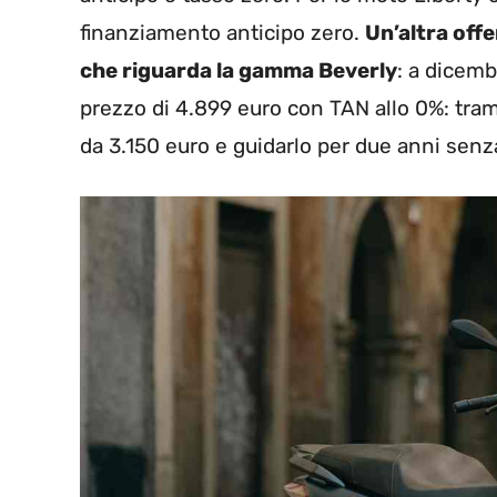
finanziamento anticipo zero.
Un’altra off
che riguarda la gamma Beverly
: a dicemb
prezzo di 4.899 euro con TAN allo 0%: tra
da 3.150 euro e guidarlo per due anni senza