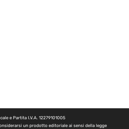
ale e Partita I.V.A. 12279101005
nsiderarsi un prodotto editoriale ai sensi della legge