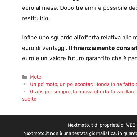
euro al mese. Dopo tre anni è possibile dec
restituirlo.
Infine uno sguardo all’offerta relativa al
euro di vantaggi.
Il finanziamento consis
euro e un valore futuro garantito che è pari
Categorie
Moto
Un po’ moto, un po’ scooter: Honda lo ha fatto d
Gratis per sempre, la nuova offerta fa vacillare T
subito
Nextmoto.it di proprietà di WEB
Nextmoto.it non è una testata giornalistica, in quant