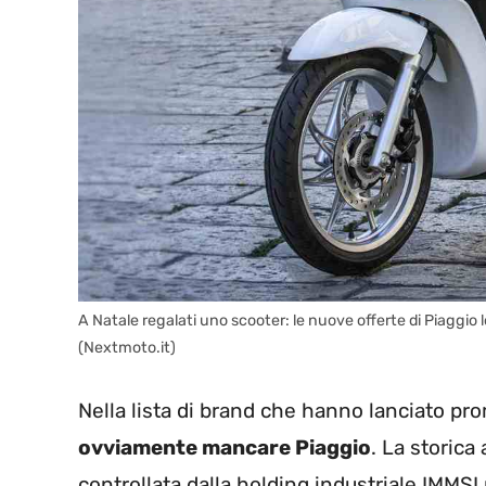
A Natale regalati uno scooter: le nuove offerte di Piaggio 
(Nextmoto.it)
Nella lista di brand che hanno lanciato pr
ovviamente mancare Piaggio
. La storica
controllata dalla holding industriale IMMSI